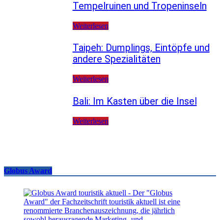
Tempelruinen und Tropeninseln
Weiterlesen
Taipeh: Dumplings, Eintöpfe und
andere Spezialitäten
Weiterlesen
Bali: Im Kasten über die Insel
Weiterlesen
Globus Award