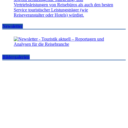
Newsletter
Bildergalerien
Famtrips und Vertriebsevents, März bis Mai 2026
touristik aktuell
-
05.06.2026