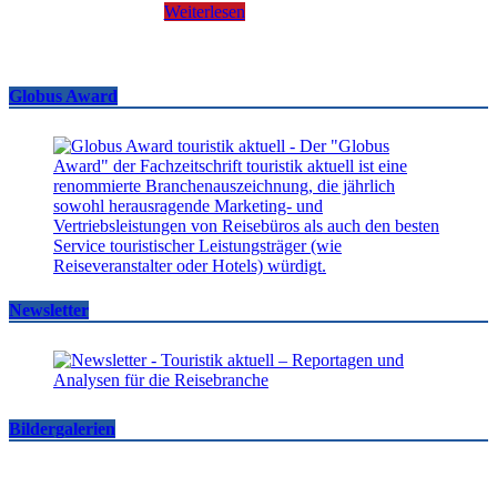
Weiterlesen
Globus Award
Newsletter
Bildergalerien