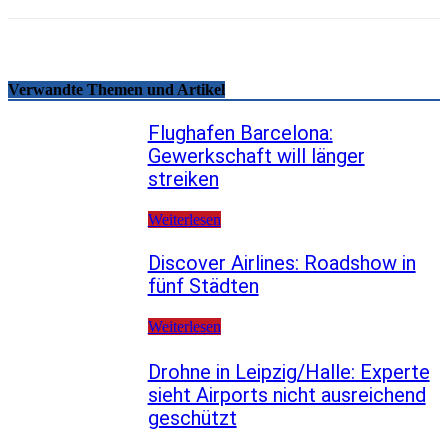
Verwandte Themen und Artikel
Flughafen Barcelona:
Gewerkschaft will länger
streiken
Weiterlesen
Discover Airlines: Roadshow in
fünf Städten
Weiterlesen
Drohne in Leipzig/Halle: Experte
sieht Airports nicht ausreichend
geschützt