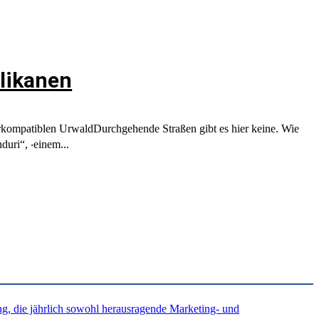
elikanen
rkompatiblen UrwaldDurchgehende Straßen gibt es hier keine. Wie
duri“, ‧einem...