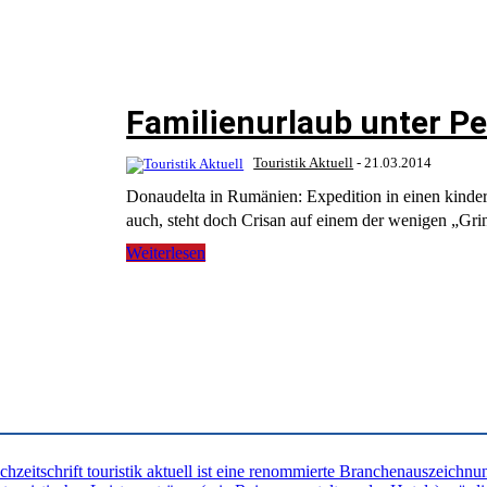
Familienurlaub unter P
Touristik Aktuell
-
21.03.2014
Donaudelta in Rumänien: Expedition in einen kinde
auch, steht doch Crisan auf einem der wenigen „Grin
Weiterlesen