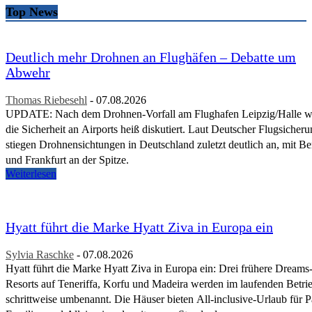
Top News
Deutlich mehr Drohnen an Flughäfen – Debatte um
Abwehr
Thomas Riebesehl
-
07.08.2026
UPDATE: Nach dem Drohnen-Vorfall am Flughafen Leipzig/Halle w
die Sicherheit an Airports heiß diskutiert. Laut Deutscher Flugsicher
stiegen Drohnensichtungen in Deutschland zuletzt deutlich an, mit Be
und Frankfurt an der Spitze.
Weiterlesen
Hyatt führt die Marke Hyatt Ziva in Europa ein
Sylvia Raschke
-
07.08.2026
Hyatt führt die Marke Hyatt Ziva in Europa ein: Drei frühere Dreams
Resorts auf Teneriffa, Korfu und Madeira werden im laufenden Betri
schrittweise umbenannt. Die Häuser bieten All-inclusive-Urlaub für P