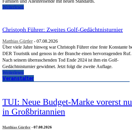
Familien und Alleinreisende mit neuen Standards.
Weiterlesen
Christoph Führer: Zweites Golf-Gedächtnisturnier
Matthias Gürtler
-
07.08.2026
Über viele Jahre hinweg war Christoph Führer eine feste Konstante b
DER Touristik und genoss in der Branche einen hervorragenden Ruf.
Nach seinem überraschenden Tod Ende 2024 ist ihm ein Golf-
Gedächtnisturnier gewidmet. Jetzt folgt die zweite Auflage.
Weiterlesen
Veranstalter
TUI: Neue Budget-Marke vorerst nu
in Großbritannien
Matthias Gürtler
-
07.08.2026