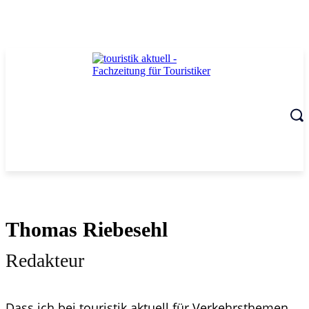
Thomas Riebesehl
Redakteur
Dass ich bei touristik aktuell für Verkehrsthemen