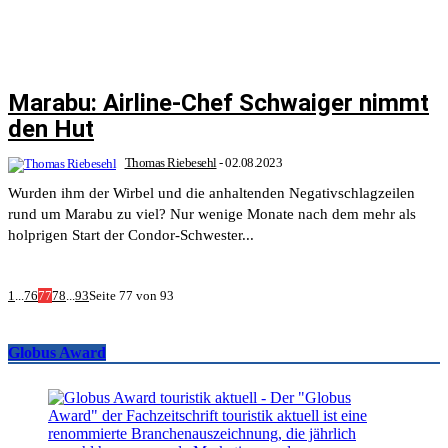
Marabu: Airline-Chef Schwaiger nimmt
den Hut
Thomas Riebesehl
-
02.08.2023
Wurden ihm der Wirbel und die anhaltenden Negativschlagzeilen
rund um Marabu zu viel? Nur wenige Monate nach dem mehr als
holprigen Start der Condor-Schwester...
1
...
76
77
78
...
93
Seite 77 von 93
Globus Award