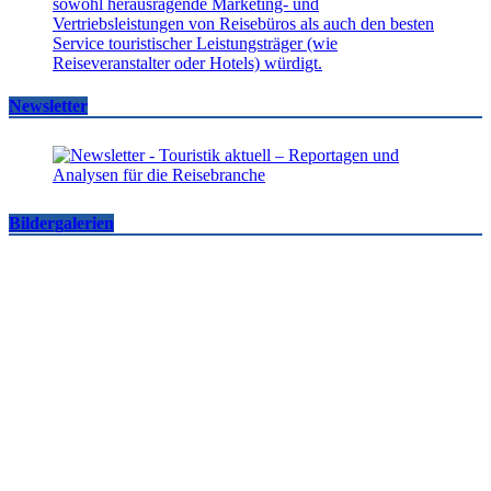
Newsletter
Bildergalerien
Famtrips und Vertriebsevents, März bis Mai 2026
touristik aktuell
-
05.06.2026