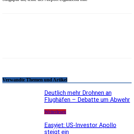
Email
Facebook
WhatsApp
Linkedin
Telegram
Copy URL
Verwandte Themen und Artikel
Deutlich mehr Drohnen an
Flughäfen – Debatte um Abwehr
Weiterlesen
Easyjet: US-Investor Apollo
steigt ein