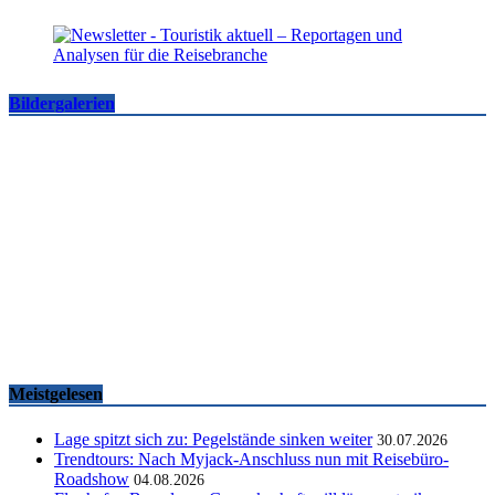
Bildergalerien
Famtrips und Vertriebsevents, März bis Mai 2026
touristik aktuell
-
05.06.2026
Meistgelesen
Lage spitzt sich zu: Pegelstände sinken weiter
30.07.2026
Trendtours: Nach Myjack-Anschluss nun mit Reisebüro-
Roadshow
04.08.2026