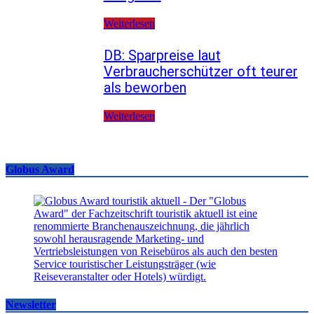
Weiterlesen
DB: Sparpreise laut
Verbraucherschützer oft teurer
als beworben
Weiterlesen
Globus Award
Newsletter