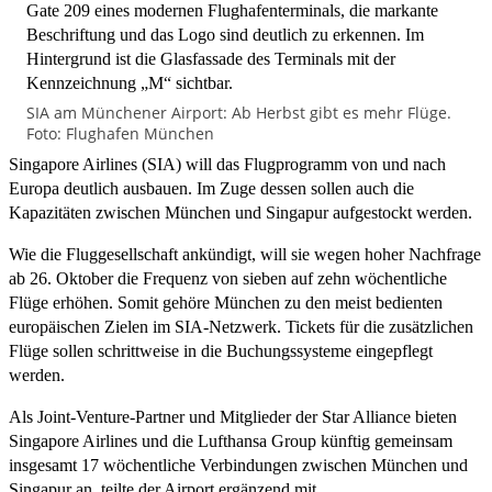
SIA am Münchener Airport: Ab Herbst gibt es mehr Flüge.
Foto: Flughafen München
Singapore Airlines (SIA) will das Flugprogramm von und nach
Europa deutlich ausbauen. Im Zuge dessen sollen auch die
Kapazitäten zwischen München und Singapur aufgestockt werden.
Wie die Fluggesellschaft ankündigt, will sie wegen hoher Nachfrage
ab 26. Oktober die Frequenz von sieben auf zehn wöchentliche
Flüge erhöhen. Somit gehöre München zu den meist bedienten
europäischen Zielen im SIA-Netzwerk. Tickets für die zusätzlichen
Flüge sollen schrittweise in die Buchungssysteme eingepflegt
werden.
Als Joint-Venture-Partner und Mitglieder der Star Alliance bieten
Singapore Airlines und die Lufthansa Group künftig gemeinsam
insgesamt 17 wöchentliche Verbindungen zwischen München und
Singapur an, teilte der Airport ergänzend mit.