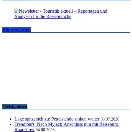
Bildergalerien
Famtrips und Vertriebsevents, März bis Mai 2026
touristik aktuell
-
05.06.2026
Meistgelesen
Lage spitzt sich zu: Pegelstände sinken weiter
30.07.2026
Trendtours: Nach Myjack-Anschluss nun mit Reisebüro-
Roadshow
04.08.2026