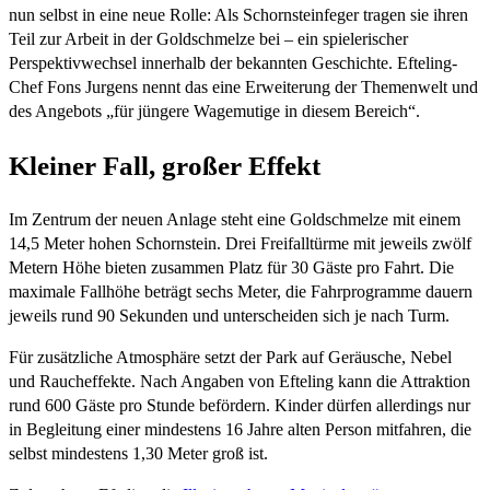
nun selbst in eine neue Rolle: Als Schornsteinfeger tragen sie ihren
Teil zur Arbeit in der Goldschmelze bei – ein spielerischer
Perspektivwechsel innerhalb der bekannten Geschichte. Efteling-
Chef Fons Jurgens nennt das eine Erweiterung der Themenwelt und
des Angebots „für jüngere Wagemutige in diesem Bereich“.
Kleiner Fall, großer Effekt
Im Zentrum der neuen Anlage steht eine Goldschmelze mit einem
14,5 Meter hohen Schornstein. Drei Freifalltürme mit jeweils zwölf
Metern Höhe bieten zusammen Platz für 30 Gäste pro Fahrt. Die
maximale Fallhöhe beträgt sechs Meter, die Fahrprogramme dauern
jeweils rund 90 Sekunden und unterscheiden sich je nach Turm.
Für zusätzliche Atmosphäre setzt der Park auf Geräusche, Nebel
und Raucheffekte. Nach Angaben von Efteling kann die Attraktion
rund 600 Gäste pro Stunde befördern. Kinder dürfen allerdings nur
in Begleitung einer mindestens 16 Jahre alten Person mitfahren, die
selbst mindestens 1,30 Meter groß ist.