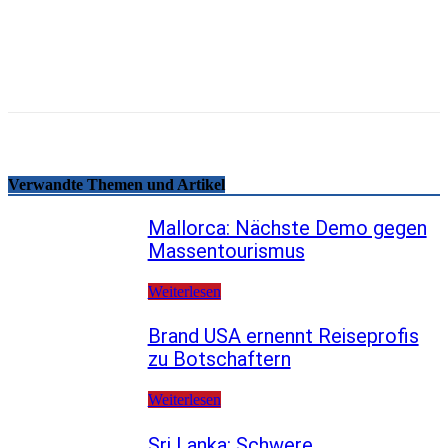
Email
Facebook
WhatsApp
Linkedin
Telegram
Copy URL
Verwandte Themen und Artikel
Mallorca: Nächste Demo gegen
Massentourismus
Weiterlesen
Brand USA ernennt Reiseprofis
zu Botschaftern
Weiterlesen
Sri Lanka: Schwere