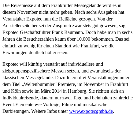
Die Reisemesse auf dem Frankfurter Messegelände wird es in
diesem November nicht mehr geben. Nach sechs Ausgaben hat
Veranstalter Expotec nun die Reißleine gezogen. Von der
Ausstellerseite her sei der Zuspruch zwar stets gut gewesen, sagt
Expotec-Geschäftsführer Frank Baumann. Doch habe man in sechs
Jahren die Besucherzahlen kaum über 10.000 bekommen. Das sei
einfach zu wenig für einen Standort wie Frankfurt, wo die
Erwartungen deutlich höher seien.
Expotec will künftig verstärkt auf individuellere und
zielgruppenspezifischere Messen setzen, und zwar abseits der
klassischen Messegelände. Dazu feiern drei Veranstaltungen unter
dem Titel „Weltenbummler“ Premiere, im November in Frankfurt
und Köln sowie im März 2014 in Hamburg. Sie richten sich an
Individualreisende, dauern nur zwei Tage und beinhalten zahlreiche
Event-Elemente wie Vorträge, Filme und musikalische
Darbietungen. Weitere Infos unter
www.expotecgmbh.de
.