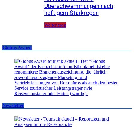
Überschwemmungen nach
heftigem Starkregen
Weiterlesen
Globus Award
Newsletter