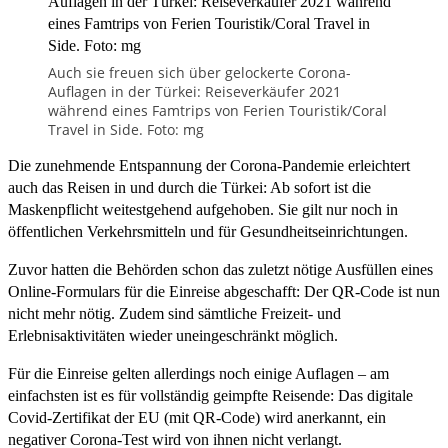
Auch sie freuen sich über gelockerte Corona-
Auflagen in der Türkei: Reiseverkäufer 2021
während eines Famtrips von Ferien Touristik/Coral
Travel in Side. Foto: mg
Die zunehmende Entspannung der Corona-Pandemie erleichtert
auch das Reisen in und durch die Türkei: Ab sofort ist die
Maskenpflicht weitestgehend aufgehoben. Sie gilt nur noch in
öffentlichen Verkehrsmitteln und für Gesundheitseinrichtungen.
Zuvor hatten die Behörden schon das zuletzt nötige Ausfüllen eines
Online-Formulars für die Einreise abgeschafft: Der QR-Code ist nun
nicht mehr nötig. Zudem sind sämtliche Freizeit- und
Erlebnisaktivitäten wieder uneingeschränkt möglich.
Für die Einreise gelten allerdings noch einige Auflagen – am
einfachsten ist es für vollständig geimpfte Reisende: Das digitale
Covid-Zertifikat der EU (mit QR-Code) wird anerkannt, ein
negativer Corona-Test wird von ihnen nicht verlangt.