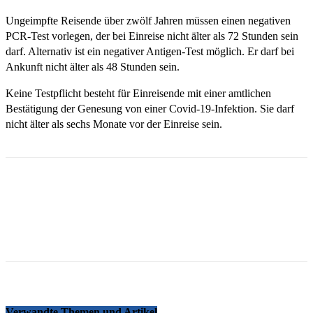
Ungeimpfte Reisende über zwölf Jahren müssen einen negativen
PCR-Test vorlegen, der bei Einreise nicht älter als 72 Stunden sein
darf. Alternativ ist ein negativer Antigen-Test möglich. Er darf bei
Ankunft nicht älter als 48 Stunden sein.
Keine Testpflicht besteht für Einreisende mit einer amtlichen
Bestätigung der Genesung von einer Covid-19-Infektion. Sie darf
nicht älter als sechs Monate vor der Einreise sein.
Email
Facebook
WhatsApp
Linkedin
Telegram
Copy URL
Verwandte Themen und Artikel