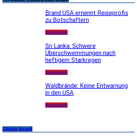
Brand USA ernennt Reiseprofis
zu Botschaftern
Weiterlesen
Sri Lanka: Schwere
Überschwemmungen nach
heftigem Starkregen
Weiterlesen
Waldbrände: Keine Entwarnung
in den USA
Weiterlesen
Globus Award