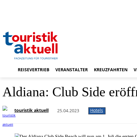
REISEVERTRIEB
VERANSTALTER
KREUZFAHRTEN
V
Aldiana: Club Side eröffn
touristik aktuell
Hotels
25.04.2023