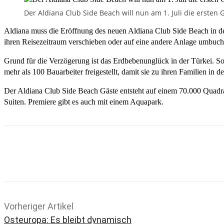
Der Aldiana Club Side Beach will nun am 1. Juli die ersten
Aldiana muss die Eröffnung des neuen Aldiana Club Side Beach in der
ihren Reisezeitraum verschieben oder auf eine andere Anlage umbuch
Grund für die Verzögerung ist das Erdbebenunglück in der Türkei. S
mehr als 100 Bauarbeiter freigestellt, damit sie zu ihren Familien in 
Der Aldiana Club Side Beach Gäste entsteht auf einem 70.000 Quadr
Suiten. Premiere gibt es auch mit einem Aquapark.
Teilen
Email
Facebook
What
Vorheriger Artikel
Osteuropa: Es bleibt dynamisch