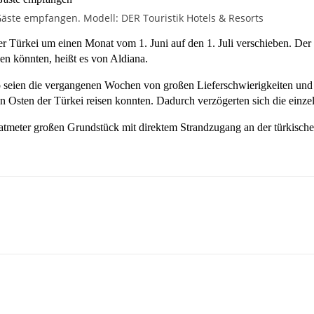
 Gäste empfangen. Modell: DER Touristik Hotels & Resorts
 Türkei um einen Monat vom 1. Juni auf den 1. Juli verschieben. Der 
en könnten, heißt es von Aldiana.
o seien die vergangenen Wochen von großen Lieferschwierigkeiten und
den Osten der Türkei reisen konnten. Dadurch verzögerten sich die einze
atmeter großen Grundstück mit direktem Strandzugang an der türkisch
sApp
Linkedin
Telegram
Copy URL