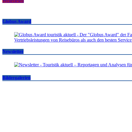
Weiterlesen
Globus Award
Newsletter
Bildergalerien