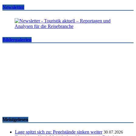
Newsletter
Bildergalerien
Famtrips und Vertriebsevents, März bis Mai 2026
touristik aktuell
-
05.06.2026
Meistgelesen
Lage spitzt sich zu: Pegelstände sinken weiter
30.07.2026