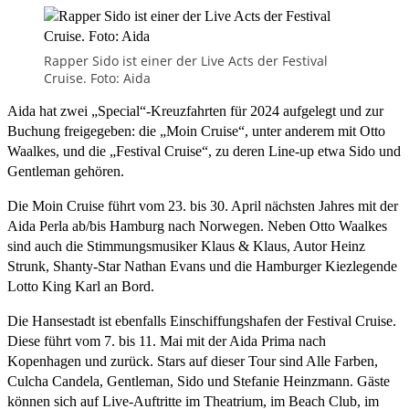
Rapper Sido ist einer der Live Acts der Festival
Cruise. Foto: Aida
Aida hat zwei „Special“-Kreuzfahrten für 2024 aufgelegt und zur
Buchung freigegeben: die „Moin Cruise“, unter anderem mit Otto
Waalkes, und die „Festival Cruise“, zu deren Line-up etwa Sido und
Gentleman gehören.
Die Moin Cruise führt vom 23. bis 30. April nächsten Jahres mit der
Aida Perla ab/bis Hamburg nach Norwegen. Neben Otto Waalkes
sind auch die Stimmungsmusiker Klaus & Klaus, Autor Heinz
Strunk, Shanty-Star Nathan Evans und die Hamburger Kiezlegende
Lotto King Karl an Bord.
Die Hansestadt ist ebenfalls Einschiffungshafen der Festival Cruise.
Diese führt vom 7. bis 11. Mai mit der Aida Prima nach
Kopenhagen und zurück. Stars auf dieser Tour sind Alle Farben,
Culcha Candela, Gentleman, Sido und Stefanie Heinzmann. Gäste
können sich auf Live-Auftritte im Theatrium, im Beach Club, im