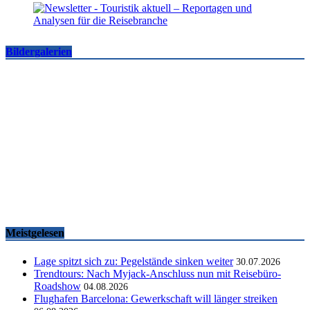
Bildergalerien
Famtrips und Vertriebsevents, März bis Mai 2026
touristik aktuell
-
05.06.2026
Meistgelesen
Lage spitzt sich zu: Pegelstände sinken weiter
30.07.2026
Trendtours: Nach Myjack-Anschluss nun mit Reisebüro-
Roadshow
04.08.2026
Flughafen Barcelona: Gewerkschaft will länger streiken