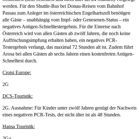
werden. Für den Shuttle-Bus bei Donau-Reisen vom Bahnhof
Passau zum Anleger im österreichischen Engelhartszell benötigen
alle Gäste – unabhängig vom Impf- oder Genesenen-Status – ein
negatives Antigen-Schnelltestergebnis. Für die Einreise nach
Österreich wird von allen Gästen ab zwölf Jahren, die noch keine
Auffrischungsimpfung erhalten haben, ein negatives PCR-
Testergebnis verlangt, das maximal 72 Stunden alt ist. Zudem führt
Arosa bei allen Gästen ab sechs Jahren einen kostenfreien Antigen-
Schnelltest durch.
Croisi Europe:
2G
DCS-Touristik:
2G. Ausnahme: Für Kinder unter zwölf Jahren genügt der Nachweis
eines negativen PCR-Tests, der nicht älter ist als 48 Stunden.
Hansa Touristik:
2G+