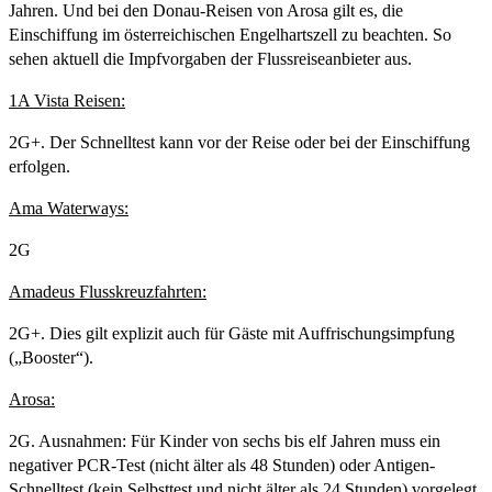
Jahren. Und bei den Donau-Reisen von Arosa gilt es, die
Einschiffung im österreichischen Engelhartszell zu beachten. So
sehen aktuell die Impfvorgaben der Flussreiseanbieter aus.
1A Vista Reisen:
2G+. Der Schnelltest kann vor der Reise oder bei der Einschiffung
erfolgen.
Ama Waterways:
2G
Amadeus Flusskreuzfahrten:
2G+. Dies gilt explizit auch für Gäste mit Auffrischungsimpfung
(„Booster“).
Arosa:
2G. Ausnahmen: Für Kinder von sechs bis elf Jahren muss ein
negativer PCR-Test (nicht älter als 48 Stunden) oder Antigen-
Schnelltest (kein Selbsttest und nicht älter als 24 Stunden) vorgelegt