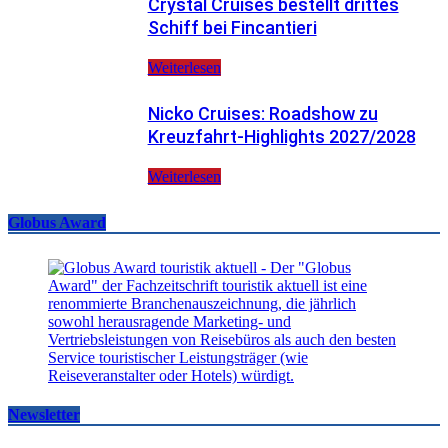
Crystal Cruises bestellt drittes
Schiff bei Fincantieri
Weiterlesen
Nicko Cruises: Roadshow zu
Kreuzfahrt-Highlights 2027/2028
Weiterlesen
Globus Award
Newsletter