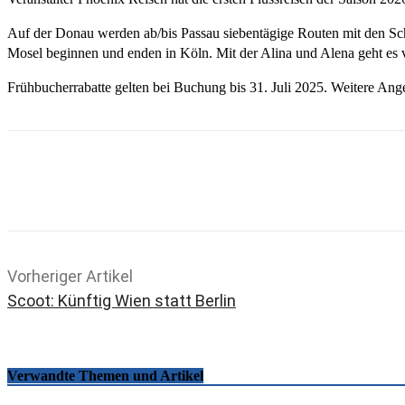
Auf der Donau werden ab/bis Passau siebentägige Routen mit den Sch
Mosel beginnen und enden in Köln. Mit der Alina und Alena geht es v
Frühbucherrabatte gelten bei Buchung bis 31. Juli 2025. Weitere An
Teilen
Email
Facebook
What
Vorheriger Artikel
Scoot: Künftig Wien statt Berlin
Verwandte Themen und Artikel