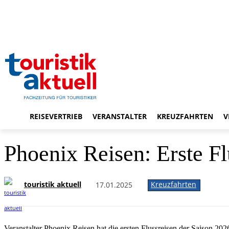
REISEVERTRIEB
VERANSTALTER
KREUZFAHRTEN
V
Phoenix Reisen: Erste F
touristik aktuell
Kreuzfahrten
17.01.2025
Veranstalter Phoenix Reisen hat die ersten Flussreisen der Saison 2