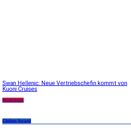
Swan Hellenic: Neue Vertriebschefin kommt von
Kuoni Cruises
Weiterlesen
Globus Award