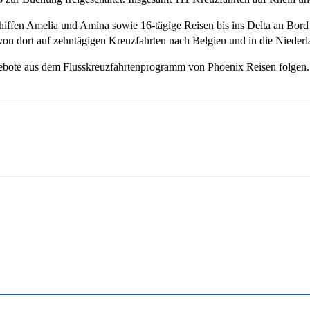
iffen Amelia und Amina sowie 16-tägige Reisen bis ins Delta an Bord
on dort auf zehntägigen Kreuzfahrten nach Belgien und in die Niederl
gebote aus dem Flusskreuzfahrtenprogramm von Phoenix Reisen folgen.
sApp
Linkedin
Telegram
Copy URL