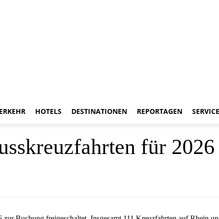
ERKEHR
HOTELS
DESTINATIONEN
REPORTAGEN
SERVIC
lusskreuzfahrten für 2026
026 zur Buchung freigeschaltet. Insgesamt 111 Kreuzfahrten auf Rhein 