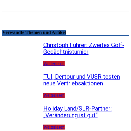
Verwandte Themen und Artikel
Christoph Führer: Zweites Golf-
Gedächtnisturnier
Weiterlesen
TUI, Dertour und VUSR testen
neue Vertriebsaktionen
Weiterlesen
Holiday Land/SLR-Partner:
„Veränderung ist gut“
Weiterlesen