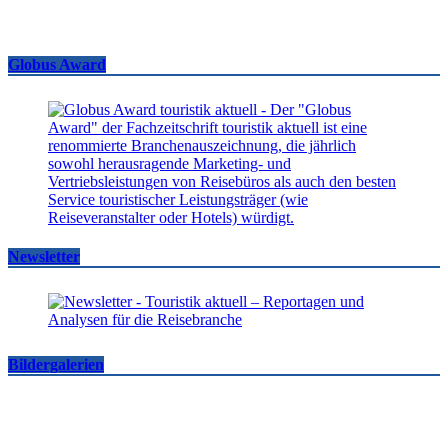
Globus Award
Newsletter
Bildergalerien