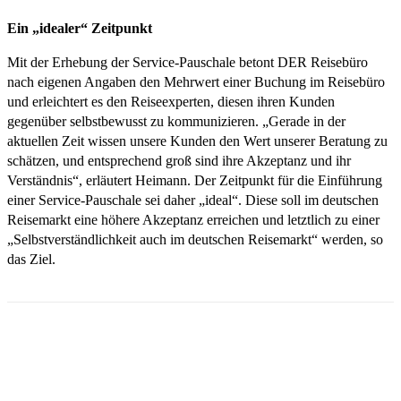
Ein „idealer“ Zeitpunkt
Mit der Erhebung der Service-Pauschale betont DER Reisebüro
nach eigenen Angaben den Mehrwert einer Buchung im Reisebüro
und erleichtert es den Reiseexperten, diesen ihren Kunden
gegenüber selbstbewusst zu kommunizieren. „Gerade in der
aktuellen Zeit wissen unsere Kunden den Wert unserer Beratung zu
schätzen, und entsprechend groß sind ihre Akzeptanz und ihr
Verständnis“, erläutert Heimann. Der Zeitpunkt für die Einführung
einer Service-Pauschale sei daher „ideal“. Diese soll im deutschen
Reisemarkt eine höhere Akzeptanz erreichen und letztlich zu einer
„Selbstverständlichkeit auch im deutschen Reisemarkt“ werden, so
das Ziel.
Email
Facebook
WhatsApp
Linkedin
Telegram
Copy URL