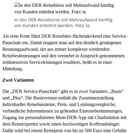
In den DER-Reisebüros soll Mehraufwand künftig
von Kunden entlohnt werden. Foto: ta
Als erste Kette führt DER Reisebüro flächendeckend eine Service-
Pauschale ein. Damit reagiere man auf den deutlich gestiegenen
Beratungsaufwand, der aus immer komplexer werdenden
Reisebestimmungen und den vermehrt in Anspruch genommenen
zeitintensiven Serviceleistungen resultiere, heißt es in einer
Mitteilung.
Zwei Varianten
Die „DER Service-Pauschale“ gibt es in zwei Varianten: „Basis“
und „Plus“. Die Basisversion enthält die Zusammenstellung
individueller Reisebausteine, Preis- und Leistungsvergleiche,
verbindliche Informationen zu geltenden Einreisebestimmungen,
Zugang zur personalisierten Mein-DER-App mit Chatfunktion mit
dem Reiseexperten sowie einen hochwertigen Kofferanhänger.
Dafür wird bei einem Reisepreis von bis zu 500 Euro eine Gebühr