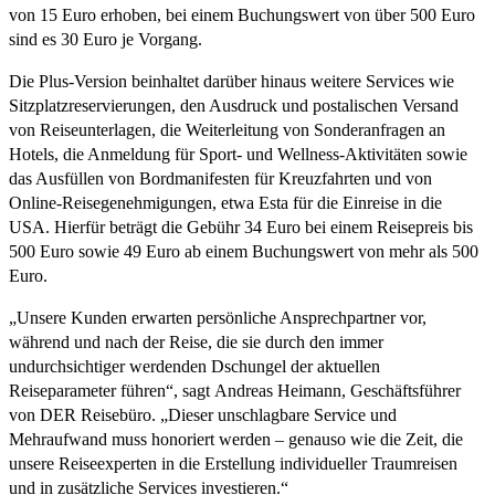
von 15 Euro erhoben, bei einem Buchungswert von über 500 Euro
sind es 30 Euro je Vorgang.
Die Plus-Version beinhaltet darüber hinaus weitere Services wie
Sitzplatzreservierungen, den Ausdruck und postalischen Versand
von Reiseunterlagen, die Weiterleitung von Sonderanfragen an
Hotels, die Anmeldung für Sport- und Wellness-Aktivitäten sowie
das Ausfüllen von Bordmanifesten für Kreuzfahrten und von
Online-Reisegenehmigungen, etwa Esta für die Einreise in die
USA. Hierfür beträgt die Gebühr 34 Euro bei einem Reisepreis bis
500 Euro sowie 49 Euro ab einem Buchungswert von mehr als 500
Euro.
„Unsere Kunden erwarten persönliche Ansprechpartner vor,
während und nach der Reise, die sie durch den immer
undurchsichtiger werdenden Dschungel der aktuellen
Reiseparameter führen“, sagt Andreas Heimann, Geschäftsführer
von DER Reisebüro. „Dieser unschlagbare Service und
Mehraufwand muss honoriert werden – genauso wie die Zeit, die
unsere Reiseexperten in die Erstellung individueller Traumreisen
und in zusätzliche Services investieren.“