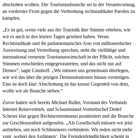
abschotten wollten. Die Tourismusbranche sei in der Verantwortung,
an vorderster Front gegen die Verbreitung rechtsradikaler Parolen zu
kämpfen.
„Es ist gut, wenn viele aus der Touristik ihre Stimme erheben, wie
wir es auch in den letzten Tagen gesehen haben. Wenn
Rechtsradikale und ihr parlamentarischer Arm von millionenfacher
Ausweisung und Vertreibung sprechen, steht die vielfältige und
international vernetzte Tourismuswirtschaft in der Pflicht, solchen
Stimmen entschieden entgegenzutreten, und das nicht nur auf
Demos“, sagte Linnhoff. „Wir müssen uns gemeinsam überlegen,
wie wir das über die jetzigen Demonstrationen hinaus verstetigen.
Eins ist doch klar: Abschottung ist das krasse Gegenteil von dem,
wofür wir als Branche stehen.“
Zuvor hatten sich bereits Michael Buller, Vorstand des Verbands
Internet Reisevertrieb, und Schauinsland-Vertriebschef Detlef
Schroer klar gegen Rechtsextremismus positioniert und die Branche
zur Geschlossenheit aufgerufen. „Als Gesellschaft müssen wir jetzt
aufstehen, um noch Schlimmeres verhindern. Wir reden nicht mehr
vom ‚wehret den Anfängen‘. Die Fremdenfeindlichkeit scheint in