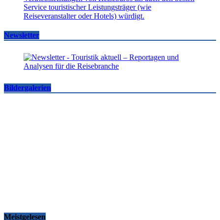
Newsletter
Bildergalerien
Famtrips und Vertriebsevents, März bis Mai 2026
touristik aktuell
-
05.06.2026
Meistgelesen