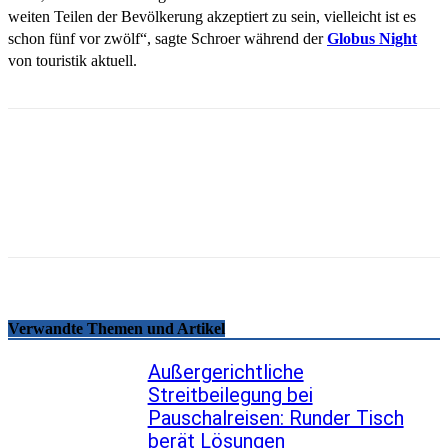
weiten Teilen der Bevölkerung akzeptiert zu sein, vielleicht ist es
schon fünf vor zwölf“, sagte Schroer während der
Globus Night
von touristik aktuell.
Email
Facebook
WhatsApp
Linkedin
Telegram
Copy URL
Verwandte Themen und Artikel
Außergerichtliche
Streitbeilegung bei
Pauschalreisen: Runder Tisch
berät Lösungen