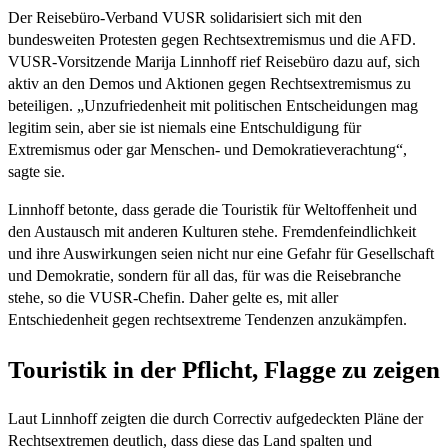
Der Reisebüro-Verband VUSR solidarisiert sich mit den
bundesweiten Protesten gegen Rechtsextremismus und die AFD.
VUSR-Vorsitzende Marija Linnhoff rief Reisebüro dazu auf, sich
aktiv an den Demos und Aktionen gegen Rechtsextremismus zu
beteiligen. „Unzufriedenheit mit politischen Entscheidungen mag
legitim sein, aber sie ist niemals eine Entschuldigung für
Extremismus oder gar Menschen- und Demokratieverachtung“,
sagte sie.
Linnhoff betonte, dass gerade die Touristik für Weltoffenheit und
den Austausch mit anderen Kulturen stehe. Fremdenfeindlichkeit
und ihre Auswirkungen seien nicht nur eine Gefahr für Gesellschaft
und Demokratie, sondern für all das, für was die Reisebranche
stehe, so die VUSR-Chefin. Daher gelte es, mit aller
Entschiedenheit gegen rechtsextreme Tendenzen anzukämpfen.
Touristik in der Pflicht, Flagge zu zeigen
Laut Linnhoff zeigten die durch Correctiv aufgedeckten Pläne der
Rechtsextremen deutlich, dass diese das Land spalten und