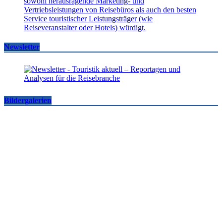
Newsletter
Bildergalerien
Famtrips und Vertriebsevents, März bis Mai 2026
touristik aktuell
-
05.06.2026