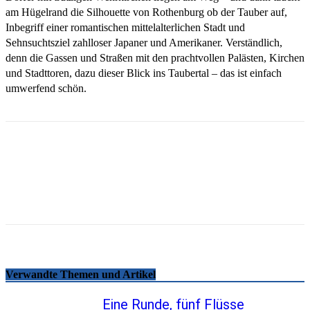
am Hügelrand die Silhouette von Rothenburg ob der Tauber auf,
Inbegriff einer romantischen mittelalterlichen Stadt und
Sehnsuchtsziel zahlloser Japaner und Amerikaner. Verständlich,
denn die Gassen und Straßen mit den prachtvollen Palästen, Kirchen
und Stadttoren, dazu dieser Blick ins Taubertal – das ist einfach
umwerfend schön.
Email
Facebook
WhatsApp
Linkedin
Telegram
Copy URL
Verwandte Themen und Artikel
Eine Runde, fünf Flüsse