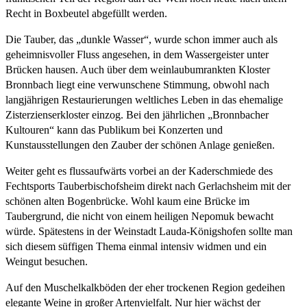
Recht in Boxbeutel abgefüllt werden.
Die Tauber, das „dunkle Wasser“, wurde schon immer auch als
geheimnisvoller Fluss angesehen, in dem Wassergeister unter
Brücken hausen. Auch über dem weinlaubumrankten Kloster
Bronnbach liegt eine verwunschene Stimmung, obwohl nach
langjährigen Restaurierungen weltliches Leben in das ehemalige
Zisterzienserkloster einzog. Bei den jährlichen „Bronnbacher
Kultouren“ kann das Publikum bei Konzerten und
Kunstausstellungen den Zauber der schönen Anlage genießen.
Weiter geht es flussaufwärts vorbei an der Kaderschmiede des
Fechtsports Tauberbischofsheim direkt nach Gerlachsheim mit der
schönen alten Bogenbrücke. Wohl kaum eine Brücke im
Taubergrund, die nicht von einem heiligen Nepomuk bewacht
würde. Spätestens in der Weinstadt Lauda-Königshofen sollte man
sich diesem süffigen Thema einmal intensiv widmen und ein
Weingut besuchen.
Auf den Muschelkalkböden der eher trockenen Region gedeihen
elegante Weine in großer Artenvielfalt. Nur hier wächst der