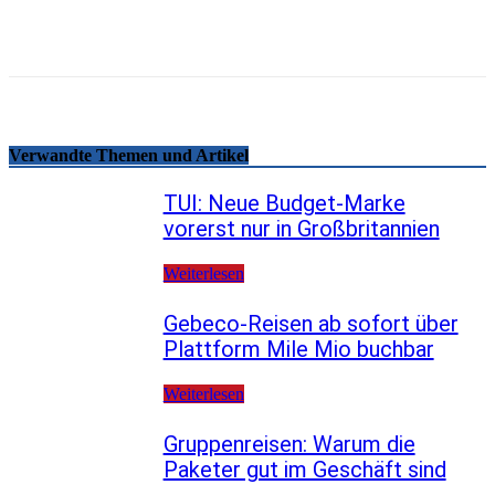
Telegram
Copy URL
Verwandte Themen und Artikel
TUI: Neue Budget-Marke
vorerst nur in Großbritannien
Weiterlesen
Gebeco-Reisen ab sofort über
Plattform Mile Mio buchbar
Weiterlesen
Gruppenreisen: Warum die
Paketer gut im Geschäft sind