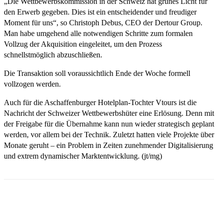
„Die Wettbewerbskommission in der Schweiz hat grünes Licht für
den Erwerb gegeben. Dies ist ein entscheidender und freudiger
Moment für uns“, so Christoph Debus, CEO der Dertour Group.
Man habe umgehend alle notwendigen Schritte zum formalen
Vollzug der Akquisition eingeleitet, um den Prozess
schnellstmöglich abzuschließen.
Die Transaktion soll voraussichtlich Ende der Woche formell
vollzogen werden.
Auch für die Aschaffenburger Hotelplan-Tochter Vtours ist die
Nachricht der Schweizer Wettbewerbshüter eine Erlösung. Denn mit
der Freigabe für die Übernahme kann nun wieder strategisch geplant
werden, vor allem bei der Technik. Zuletzt hatten viele Projekte über
Monate geruht – ein Problem in Zeiten zunehmender Digitalisierung
und extrem dynamischer Marktentwicklung. (jt/mg)
Email
Facebook
WhatsApp
Linkedin