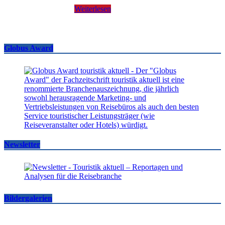
Weiterlesen
Globus Award
Newsletter
Bildergalerien