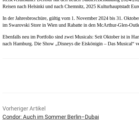
Reisen nach Helsinki und nach Chemnitz, 2025 Kulturhauptstadt Eur
In der Jahresbroschüre, gültig vom 1. November 2024 bis 31. Oktobe
im Swarovski Store in Wien und Rabatte in den McArthur-Glen-Outlet
Ebenfalls neu im Portfolio sind zwei Musicals: Seit Oktober ist i
nach Hamburg. Die Show „Disneys die Eiskönigin – Das Musical“ verab
Teilen
Email
Facebook
What
Vorheriger Artikel
Condor: Auch im Sommer Berlin–Dubai