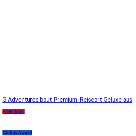
G Adventures baut Premium-Reiseart Geluxe aus
Weiterlesen
Globus Award