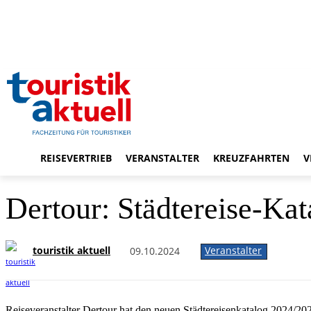
REISEVERTRIEB
VERANSTALTER
KREUZFAHRTEN
V
Dertour: Städtereise-Kat
touristik aktuell
Veranstalter
09.10.2024
Reiseveranstalter Dertour hat den neuen Städtereisenkatalog 2024/20