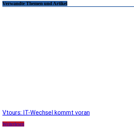
Verwandte Themen und Artikel
Vtours: IT-Wechsel kommt voran
Weiterlesen