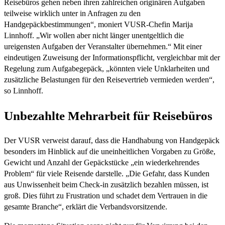
Reisebüros gehen neben ihren zahlreichen originären Aufgaben
teilweise wirklich unter in Anfragen zu den
Handgepäckbestimmungen“, moniert VUSR-Chefin Marija
Linnhoff. „Wir wollen aber nicht länger unentgeltlich die
ureigensten Aufgaben der Veranstalter übernehmen.“ Mit einer
eindeutigen Zuweisung der Informationspflicht, vergleichbar mit der
Regelung zum Aufgabegepäck, „könnten viele Unklarheiten und
zusätzliche Belastungen für den Reisevertrieb vermieden werden“,
so Linnhoff.
Unbezahlte Mehrarbeit für Reisebüros
Der VUSR verweist darauf, dass die Handhabung von Handgepäck
besonders im Hinblick auf die uneinheitlichen Vorgaben zu Größe,
Gewicht und Anzahl der Gepäckstücke „ein wiederkehrendes
Problem“ für viele Reisende darstelle. „Die Gefahr, dass Kunden
aus Unwissenheit beim Check-in zusätzlich bezahlen müssen, ist
groß. Dies führt zu Frustration und schadet dem Vertrauen in die
gesamte Branche“, erklärt die Verbandsvorsitzende.