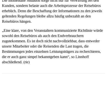
Die momentane Situation sorge nicht nur für Verwirrung bei den
Kunden, sondern belaste auch die Arbeitsprozesse der Reisebüros
erheblich. Denn die Beschaffung der Informationen zu den jeweils
geltenden Regelungen bleibe allzu häufig unbezahlt an den
Reisebüros hängen.
„Eine klare, von den Veranstaltern kommunizierte Richtlinie würde
sowohl den Reisebüros als auch den Endverbrauchern
zugutekommen. Es ist doch nicht nachvollziehbar, dass entweder
unsere Mitarbeiter oder die Reisenden die Last tragen, die
Bestimmungen jedes einzelnen Leistungsträgers zu recherchieren,
die er auch ganz simpel bekanntgeben kann“, so Linnhoff
abschließend. (rie)
Email
Facebook
WhatsApp
Linkedin
Telegram
Copy URL