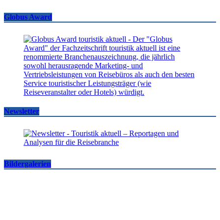
Globus Award
Newsletter
Bildergalerien