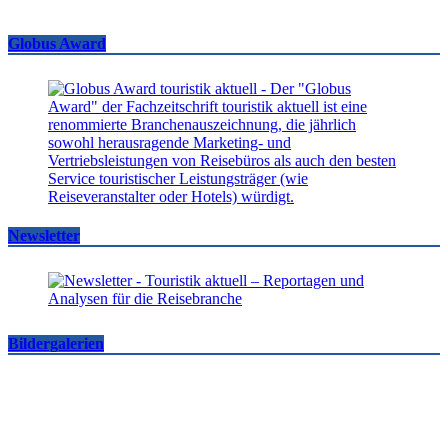
Globus Award
Newsletter
Bildergalerien