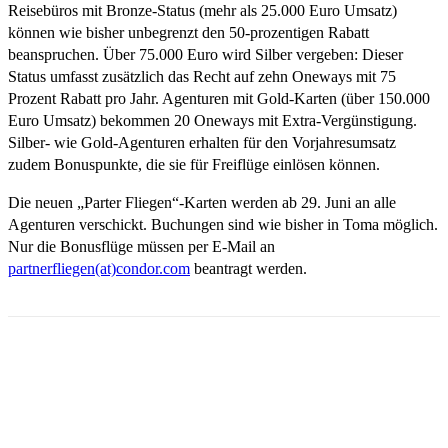
Reisebüros mit Bronze-Status (mehr als 25.000 Euro Umsatz)
können wie bisher unbegrenzt den 50-prozentigen Rabatt
beanspruchen. Über 75.000 Euro wird Silber vergeben: Dieser
Status umfasst zusätzlich das Recht auf zehn Oneways mit 75
Prozent Rabatt pro Jahr. Agenturen mit Gold-Karten (über 150.000
Euro Umsatz) bekommen 20 Oneways mit Extra-Vergünstigung.
Silber- wie Gold-Agenturen erhalten für den Vorjahresumsatz
zudem Bonuspunkte, die sie für Freiflüge einlösen können.
Die neuen „Parter Fliegen“-Karten werden ab 29. Juni an alle
Agenturen verschickt. Buchungen sind wie bisher in Toma möglich.
Nur die Bonusflüge müssen per E-Mail an
partnerfliegen(at)condor.com
beantragt werden.
Email
Facebook
WhatsApp
Linkedin
Telegram
Copy URL