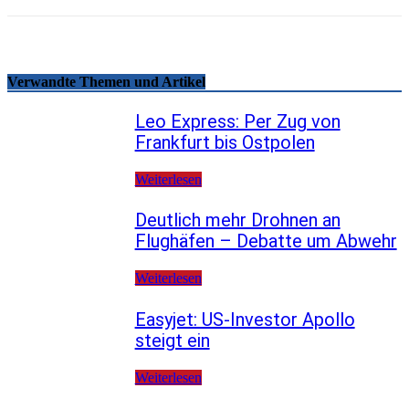
Verwandte Themen und Artikel
Leo Express: Per Zug von
Frankfurt bis Ostpolen
Weiterlesen
Deutlich mehr Drohnen an
Flughäfen – Debatte um Abwehr
Weiterlesen
Easyjet: US-Investor Apollo
steigt ein
Weiterlesen