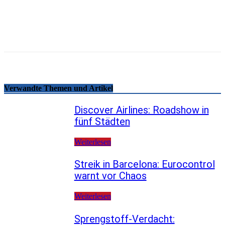
Email
Facebook
WhatsApp
Linkedin
Telegram
Copy URL
Verwandte Themen und Artikel
Discover Airlines: Roadshow in
fünf Städten
Weiterlesen
Streik in Barcelona: Eurocontrol
warnt vor Chaos
Weiterlesen
Sprengstoff-Verdacht: