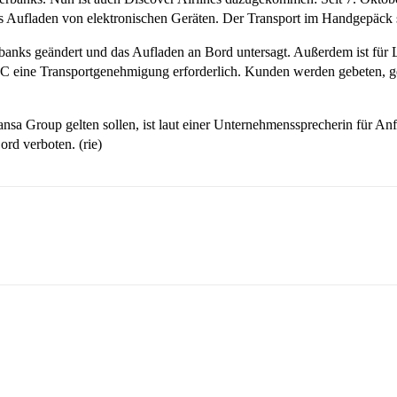
as Aufladen von elektronischen Geräten. Der Transport im Handgepäck 
nks geändert und das Aufladen an Bord untersagt. Außerdem ist für L
eine Transportgenehmigung erforderlich. Kunden werden gebeten, ge
nsa Group gelten sollen, ist laut einer Unternehmenssprecherin für An
d verboten. (rie)
sApp
Linkedin
Telegram
Copy URL