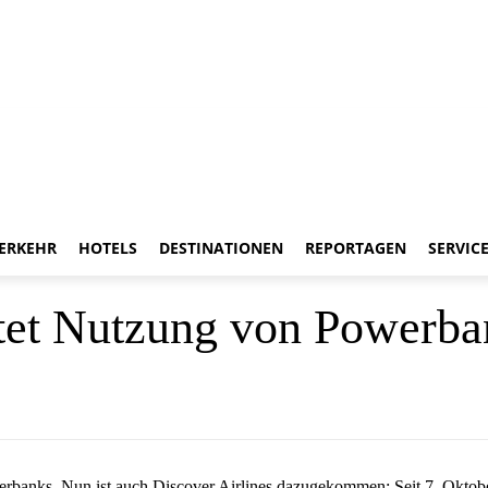
ERKEHR
HOTELS
DESTINATIONEN
REPORTAGEN
SERVIC
etet Nutzung von Powerba
erbanks. Nun ist auch Discover Airlines dazugekommen: Seit 7. Oktober