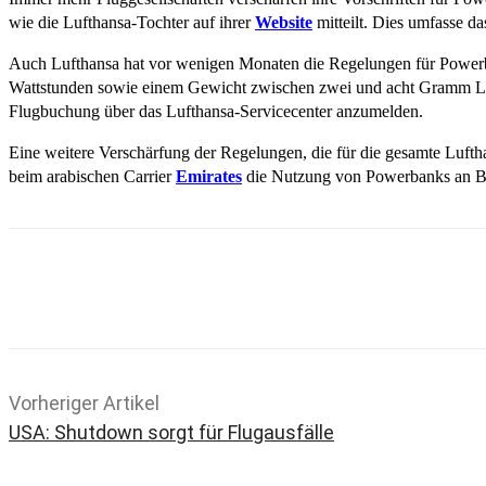
wie die Lufthansa-Tochter auf ihrer
Website
mitteilt. Dies umfasse d
Auch Lufthansa hat vor wenigen Monaten die Regelungen für Powerba
Wattstunden sowie einem Gewicht zwischen zwei und acht Gramm LC 
Flugbuchung über das Lufthansa-Servicecenter anzumelden.
Eine weitere Verschärfung der Regelungen, die für die gesamte Luftha
beim arabischen Carrier
Emirates
die Nutzung von Powerbanks an Bor
Teilen
Email
Facebook
What
Vorheriger Artikel
USA: Shutdown sorgt für Flugausfälle