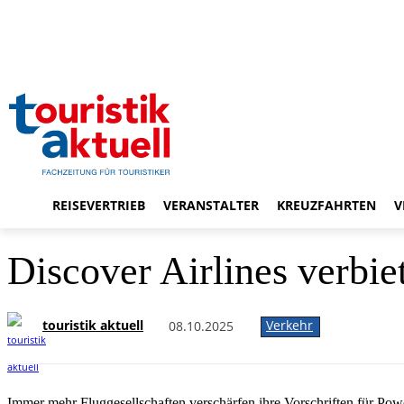
REISEVERTRIEB
VERANSTALTER
KREUZFAHRTEN
V
Discover Airlines verbi
touristik aktuell
Verkehr
08.10.2025
Immer mehr Fluggesellschaften verschärfen ihre Vorschriften für Pow