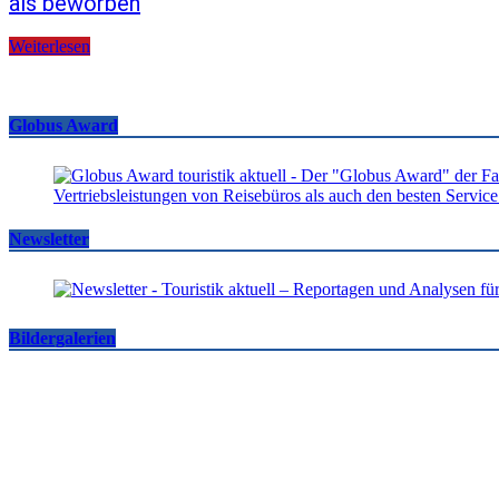
als beworben
Weiterlesen
Globus Award
Newsletter
Bildergalerien