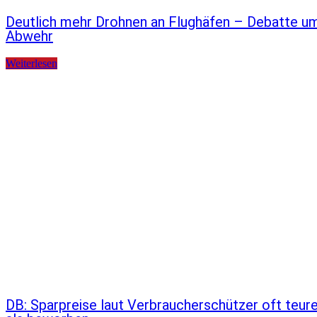
Deutlich mehr Drohnen an Flughäfen – Debatte u
Abwehr
Weiterlesen
DB: Sparpreise laut Verbraucherschützer oft teur