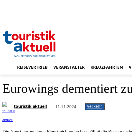
REISEVERTRIEB
VERANSTALTER
KREUZFAHRTEN
V
Eurowings dementiert zu
touristik aktuell
Verkehr
11.11.2024
Die Angst vor weiteren Flugstreichungen beschäftigt die Reisebranc