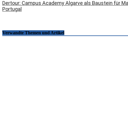
Dertour: Campus Academy Algarve als Baustein für Ma
Portugal
Verwandte Themen und Artikel