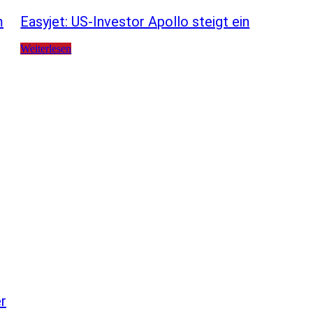
m
Easyjet: US-Investor Apollo steigt ein
Weiterlesen
er