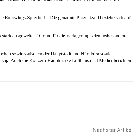
 eine Eurowings-Sprecherin. Die genannte Prozentzahl beziehe sich auf
us stark ausgeweitet.“ Grund für die Verlagerung seien insbesondere
ünchen sowie zwischen der Hauptstadt und Nürnberg sowie
Leipzig. Auch die Konzern-Hauptmarke Lufthansa hat Medienberichten
Nächster Artikel