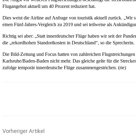
Flugangebot aktuell um 40 Prozent reduziert hat.
Dies weist die Airline auf Anfrage von touristik aktuell zurück. „Wir
einen Fünf-Jahres-Vergleich zu 2019 und sei teilweise als Ankündig
Richtig sei aber: „Statt innerdeutscher Flüge haben wir seit der Pand
die „rekordhohen Standortkosten in Deutschland“, so die Sprecherin.
Die Bild-Zeitung und Focus hatten von zahlreichen Flugstreichunge
Karlsruhe/Baden-Baden nicht mehr. Das gleiche gelte für die Strec
zufolge temporär innerdeutsche Flüge zusammengestrichen. (rie)
Teilen
Email
Facebook
What
Vorheriger Artikel