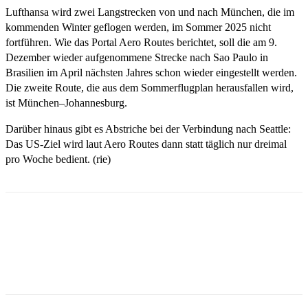
Lufthansa wird zwei Langstrecken von und nach München, die im
kommenden Winter geflogen werden, im Sommer 2025 nicht
fortführen. Wie das Portal Aero Routes berichtet, soll die am 9.
Dezember wieder aufgenommene Strecke nach Sao Paulo in
Brasilien im April nächsten Jahres schon wieder eingestellt werden.
Die zweite Route, die aus dem Sommerflugplan herausfallen wird,
ist München–Johannesburg.
Darüber hinaus gibt es Abstriche bei der Verbindung nach Seattle:
Das US-Ziel wird laut Aero Routes dann statt täglich nur dreimal
pro Woche bedient. (rie)
Email
Facebook
WhatsApp
Linkedin
Telegram
Copy URL