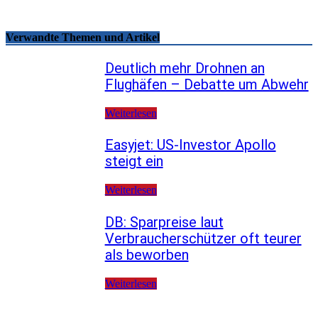
Verwandte Themen und Artikel
Deutlich mehr Drohnen an
Flughäfen – Debatte um Abwehr
Weiterlesen
Easyjet: US-Investor Apollo
steigt ein
Weiterlesen
DB: Sparpreise laut
Verbraucherschützer oft teurer
als beworben
Weiterlesen