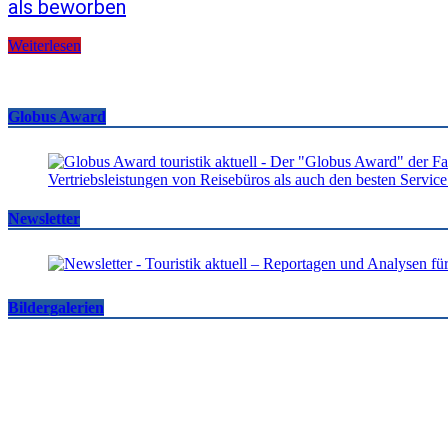
als beworben
Weiterlesen
Globus Award
Newsletter
Bildergalerien