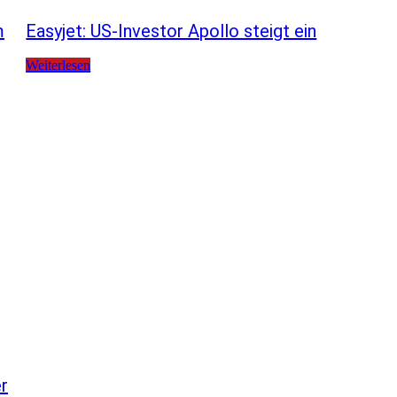
m
Easyjet: US-Investor Apollo steigt ein
Weiterlesen
er