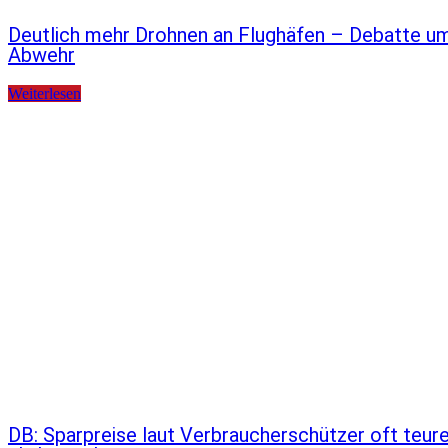
Deutlich mehr Drohnen an Flughäfen – Debatte u
Abwehr
Weiterlesen
DB: Sparpreise laut Verbraucherschützer oft teur