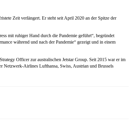
ete Zeit verlängert. Er steht seit April 2020 an der Spitze der
ess mit ruhiger Hand durch die Pandemie geführt“, begründet
ormance während und nach der Pandemie“ gezeigt und in einem
rategy Officer zur australischen Jetstar Group. Seit 2015 war er im
er Netzwerk-Airlines Lufthansa, Swiss, Austrian und Brussels