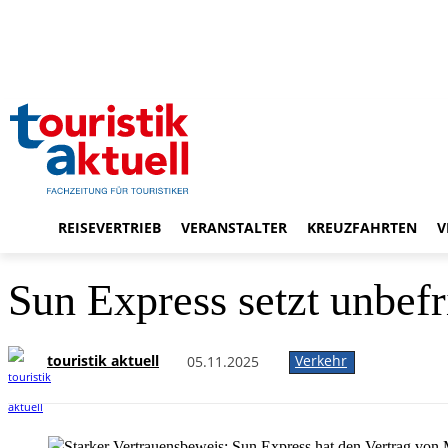
REISEVERTRIEB
VERANSTALTER
KREUZFAHRTEN
V
Sun Express setzt unbef
touristik aktuell
Verkehr
05.11.2025