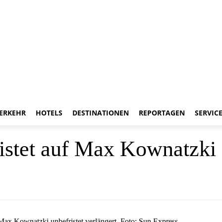
ERKEHR
HOTELS
DESTINATIONEN
REPORTAGEN
SERVIC
ristet auf Max Kownatzki