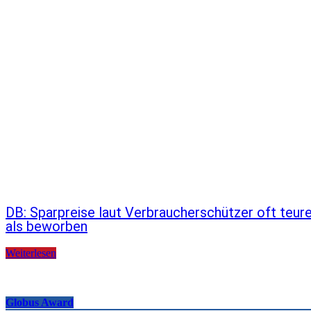
DB: Sparpreise laut Verbraucherschützer oft teur
als beworben
Weiterlesen
Globus Award