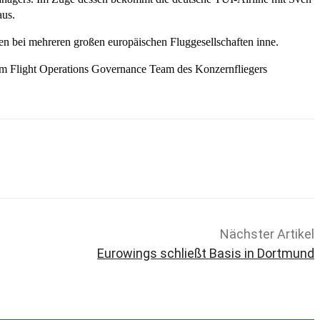
aus.
onen bei mehreren großen europäischen Fluggesellschaften inne.
t im Flight Operations Governance Team des Konzernfliegers
Nächster Artikel
Eurowings schließt Basis in Dortmund