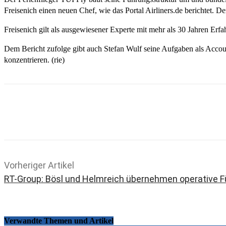
Freisenich einen neuen Chef, wie das Portal Airliners.de berichtet. 
Freisenich gilt als ausgewiesener Experte mit mehr als 30 Jahren Erfa
Dem Bericht zufolge gibt auch Stefan Wulf seine Aufgaben als Accoun
konzentrieren. (rie)
Teilen
Email
Facebook
What
Vorheriger Artikel
RT-Group: Bösl und Helmreich übernehmen operative 
Verwandte Themen und Artikel