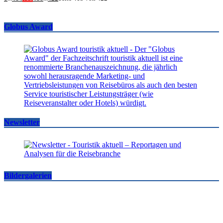
Globus Award
Newsletter
Bildergalerien