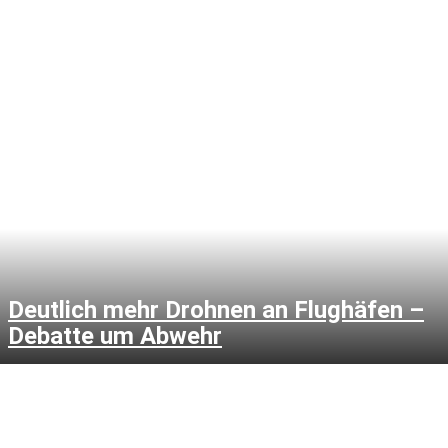
Deutlich mehr Drohnen an Flughäfen –
Debatte um Abwehr