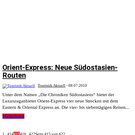
Orient-Express: Neue Südostasien-
Routen
Touristik Aktuell
-
08.07.2010
Unter dem Namen „Die Chroniken Südostasiens“ bietet der
Luxuszuganbieter Orient-Express vier neue Strecken mit dem
Eastern & Oriental Express an. Die vier- bis siebentägigen Reisen...
Weiterlesen
1
...
414
415
416
...
422
Seite 415 von 422