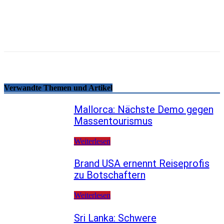
Email
Facebook
WhatsApp
Linkedin
Telegram
Copy URL
Verwandte Themen und Artikel
Mallorca: Nächste Demo gegen
Massentourismus
Weiterlesen
Brand USA ernennt Reiseprofis
zu Botschaftern
Weiterlesen
Sri Lanka: Schwere