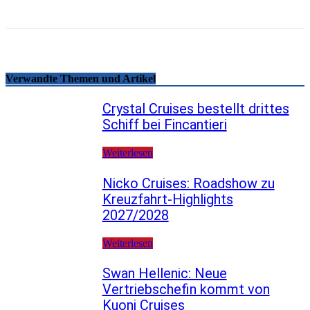
Verwandte Themen und Artikel
Crystal Cruises bestellt drittes
Schiff bei Fincantieri
Weiterlesen
Nicko Cruises: Roadshow zu
Kreuzfahrt-Highlights
2027/2028
Weiterlesen
Swan Hellenic: Neue
Vertriebschefin kommt von
Kuoni Cruises