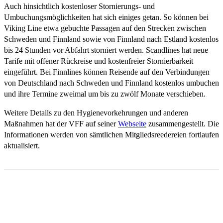
Auch hinsichtlich kostenloser Stornierungs- und
Umbuchungsmöglichkeiten hat sich einiges getan. So können bei
Viking Line etwa gebuchte Passagen auf den Strecken zwischen
Schweden und Finnland sowie von Finnland nach Estland kostenlos
bis 24 Stunden vor Abfahrt storniert werden. Scandlines hat neue
Tarife mit offener Rückreise und kostenfreier Stornierbarkeit
eingeführt. Bei Finnlines können Reisende auf den Verbindungen
von Deutschland nach Schweden und Finnland kostenlos umbuchen
und ihre Termine zweimal um bis zu zwölf Monate verschieben.
Weitere Details zu den Hygienevorkehrungen und anderen
Maßnahmen hat der VFF auf seiner
Webseite
zusammengestellt. Die
Informationen werden von sämtlichen Mitgliedsreedereien fortlaufen
aktualisiert.
Email
Facebook
WhatsApp
Linkedin
Telegram
Copy URL