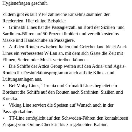
Hygienefragen geschult.
Zudem gibt es laut VFF zahlreiche Einzelmaßnahmen der
Reedereien. Hier einige Beispiele:
• Grimaldi Lines hat die Passagierzahl an Bord der Sizilien- und
Sardinien-Fähren auf 50 Prozent limitiert und verteilt kostenlos
Maske und Handschuhe an Passagiere.
• Auf den Routen zwischen Italien und Griechenland bietet Anek
Lines ein verbessertes W-Lan an, mit dem sich Gäste die Zeit mit
Filmen, Serien oder Musik vertreiben können.
• Die Schiffe der Attica Group weiten auf den Adria- und Ägäis-
Routen ihr Desinfektionsprogramm auch auf die Klima- und
Lüftungsanlagen aus.
• Bei Moby Lines, Tirrenia und Grimaldi Lines begleitet ein
Bordarzt die Schiffe auf den Routen nach Sardinien, Sizilien und
Korsika.
• Viking Line serviert die Speisen auf Wunsch auch in der
Passagierkabine.
• TT-Line ermöglicht auf den Schweden-Fähren den kontaktlosen
Zugang vom Online-Check-in bis zur gebuchten Kabine.