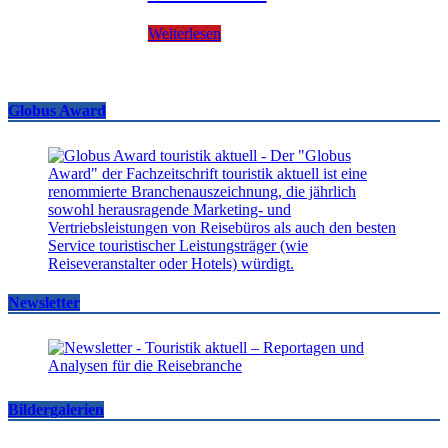
Weiterlesen
Globus Award
Newsletter
Bildergalerien