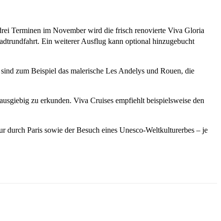
 drei Terminen im November wird die frisch renovierte Viva Gloria
tadtrundfahrt. Ein weiterer Ausflug kann optional hinzugebucht
 sind zum Beispiel das malerische Les Andelys und Rouen, die
 ausgiebig zu erkunden. Viva Cruises empfiehlt beispielsweise den
ur durch Paris sowie der Besuch eines Unesco-Weltkulturerbes – je