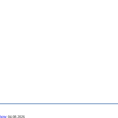
show
04.08.2026