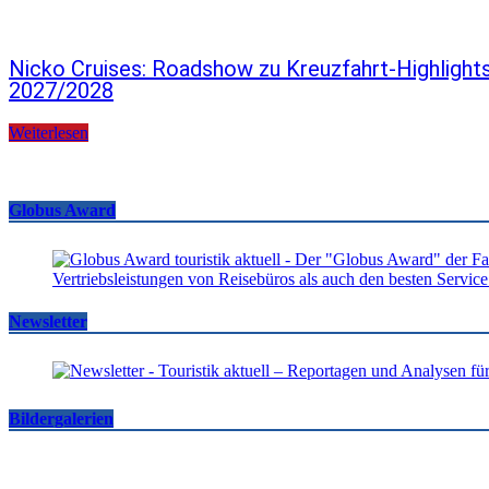
Nicko Cruises: Roadshow zu Kreuzfahrt-Highlight
2027/2028
Weiterlesen
Globus Award
Newsletter
Bildergalerien