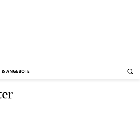
E & ANGEBOTE
ter