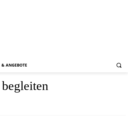
E & ANGEBOTE
begleiten