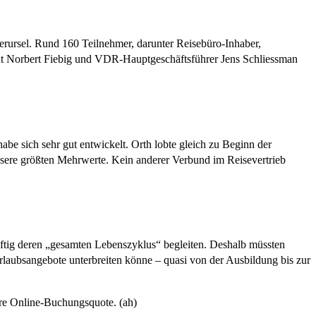
erursel. Rund 160 Teilnehmer, darunter Reisebüro-Inhaber,
nt Norbert Fiebig und VDR-Hauptgeschäftsführer Jens Schliessman
be sich sehr gut entwickelt. Orth lobte gleich zu Beginn der
sere größten Mehrwerte. Kein anderer Verbund im Reisevertrieb
ftig deren „gesamten Lebenszyklus“ begleiten. Deshalb müssten
Urlaubsangebote unterbreiten könne – quasi von der Ausbildung bis zur
ere Online-Buchungsquote. (ah)