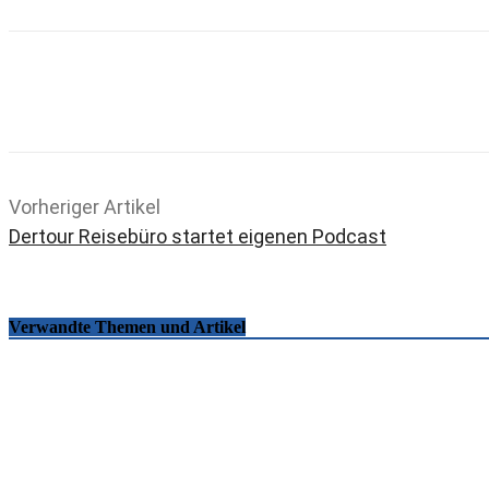
Teilen
Email
Facebook
What
Vorheriger Artikel
Dertour Reisebüro startet eigenen Podcast
Verwandte Themen und Artikel