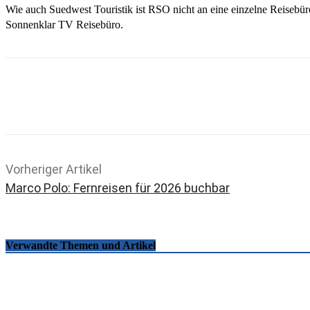
Wie auch Suedwest Touristik ist RSO nicht an eine einzelne Reisebür
Sonnenklar TV Reisebüro.
Teilen
Email
Facebook
What
Vorheriger Artikel
Marco Polo: Fernreisen für 2026 buchbar
Verwandte Themen und Artikel