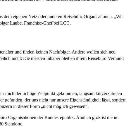
aus dem eigenen Netz oder anderen Reisebüro-Organisationen. „Wir
Holger Laube, Franchise-Chef bei LCC.
tenalter und finden keinen Nachfolger. Andere wollen sich neu
reilich nicht: Die meisten Inhaber bleiben ihrem Reisebüro-Verbund
für mich der richtige Zeitpunkt gekommen, langsam kürzerzutreten –
ner gefunden, der uns nicht nur unsere Eigenständigkeit lässt, sondern
konzern in dieser Form „nicht möglich gewesen“.
ro-Organisationen der Bundesrepublik. Ähnlich groß ist die im
30 Standorte.