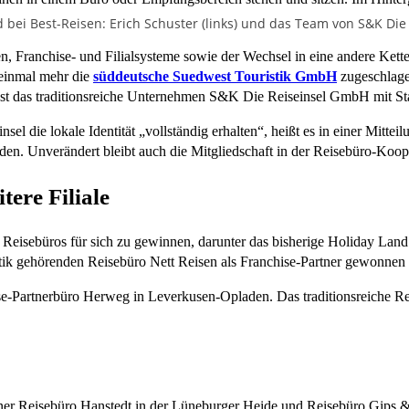
 bei Best-Reisen: Erich Schuster (links) und das Team von S&K Die 
en, Franchise- und Filialsysteme sowie der Wechsel in eine andere Kett
einmal mehr die
süddeutsche Suedwest Touristik GmbH
zugeschlage
st das traditionsreiche Unternehmen S&K Die Reiseinsel GmbH mit St
 die lokale Identität „vollständig erhalten“, heißt es in einer Mitteil
en. Unverändert bleibt auch die Mitgliedschaft in der Reisebüro-Koop
ere Filiale
rte Reisebüros für sich zu gewinnen, darunter das bisherige Holiday La
tik gehörenden Reisebüro Nett Reisen als Franchise-Partner gewonnen
ise-Partnerbüro Herweg in Leverkusen-Opladen. Das traditionsreiche 
ner Reisebüro Hanstedt in der Lüneburger Heide und Reisebüro Gips &