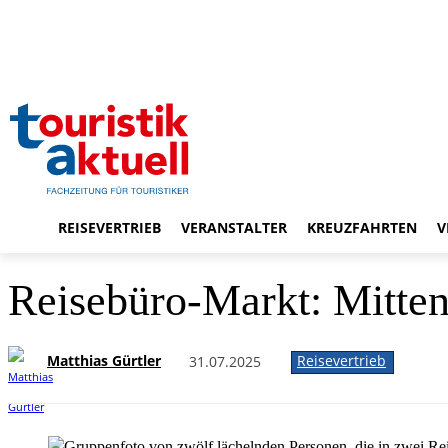
REISEVERTRIEB
VERANSTALTER
KREUZFAHRTEN
V
Reisebüro-Markt: Mitte
Matthias Gürtler
Reisevertrieb
31.07.2025