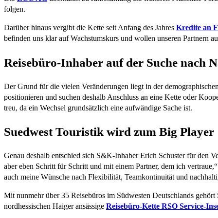
folgen.
Darüber hinaus vergibt die Kette seit Anfang des Jahres
Kredite an 
befinden uns klar auf Wachstumskurs und wollen unseren Partnern au
Reisebüro-Inhaber auf der Suche nach N
Der Grund für die vielen Veränderungen liegt in der demographischen
positionieren und suchen deshalb Anschluss an eine Kette oder Kooper
treu, da ein Wechsel grundsätzlich eine aufwändige Sache ist.
Suedwest Touristik wird zum Big Player
Genau deshalb entschied sich S&K-Inhaber Erich Schuster für den Ver
aber eben Schritt für Schritt und mit einem Partner, dem ich vertraue,
auch meine Wünsche nach Flexibilität, Teamkontinuität und nachhalt
Mit nunmehr über 35 Reisebüros im Südwesten Deutschlands gehört Su
nordhessischen Haiger ansässige
Reisebüro-Kette RSO Service-Inse