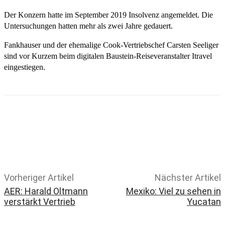
Der Konzern hatte im September 2019 Insolvenz angemeldet. Die
Untersuchungen hatten mehr als zwei Jahre gedauert.
Fankhauser und der ehemalige Cook-Vertriebschef Carsten Seeliger
sind vor Kurzem beim digitalen Baustein-Reiseveranstalter Itravel
eingestiegen.
Email
Facebook
WhatsApp
Linkedin
Telegram
Copy URL
Vorheriger Artikel
Nächster Artikel
AER: Harald Oltmann
Mexiko: Viel zu sehen in
verstärkt Vertrieb
Yucatan