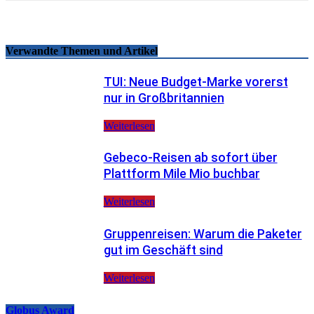
Verwandte Themen und Artikel
TUI: Neue Budget-Marke vorerst
nur in Großbritannien
Weiterlesen
Gebeco-Reisen ab sofort über
Plattform Mile Mio buchbar
Weiterlesen
Gruppenreisen: Warum die Paketer
gut im Geschäft sind
Weiterlesen
Globus Award