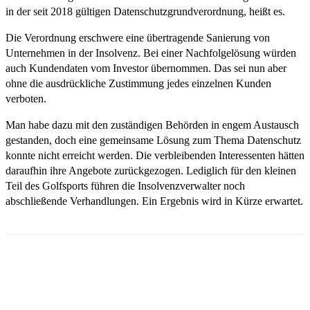
in der seit 2018 gültigen Datenschutzgrundverordnung, heißt es.
Die Verordnung erschwere eine übertragende Sanierung von
Unternehmen in der Insolvenz. Bei einer Nachfolgelösung würden
auch Kundendaten vom Investor übernommen. Das sei nun aber
ohne die ausdrückliche Zustimmung jedes einzelnen Kunden
verboten.
Man habe dazu mit den zuständigen Behörden in engem Austausch
gestanden, doch eine gemeinsame Lösung zum Thema Datenschutz
konnte nicht erreicht werden. Die verbleibenden Interessenten hätten
daraufhin ihre Angebote zurückgezogen. Lediglich für den kleinen
Teil des Golfsports führen die Insolvenzverwalter noch
abschließende Verhandlungen. Ein Ergebnis wird in Kürze erwartet.
Email
Facebook
WhatsApp
Linkedin
Telegram
Copy URL