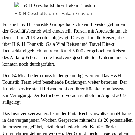
H & H-Geschäftsführer Hakan Enüstün
Für die H & H Touristik-Gruppe hat sich kein Investor gefunden –
der Geschäftsbetrieb wird eingestellt. Reisen mit Abreisedatum ab
dem 1. Juni 2019 werden abgesagt. Dies gilt für alle Reisen, die
über H & H Touristik, Gala Vital Reisen und Travel Direkt
Deutschland gebucht wurden. Rund 5.000 der gebuchten Reisen
des Anfang Februar in die Insolvenz geschlitterten Unternehmens
konnten noch durchgeführt.
Den 64 Mitarbeitern muss leider gekündigt werden. Das H&H
Touristik-Team wird bestehende Buchungen weiter betreuen. Der
Kundenservice steht Reisenden bis zu ihrer Rückkehr umfassend
zur Verfügung. Der Betrieb wird voraussichtlich im August 2019
stillgelegt.
Das Insolvenzverwalter-Team der Pluta Rechtsanwalts GmbH habe
in den vergangenen Wochen Gespräche mit mehr als 20 potenziellen
Interessenten geführt, letztlich sei jedoch kein Käufer für das
Unternehmen gefunden worden. Der Grund hierfür liege vor allem