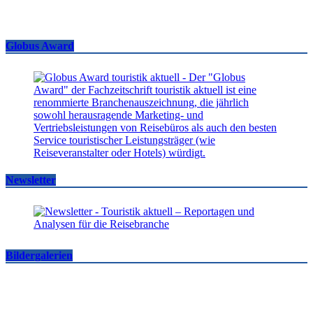
Globus Award
Newsletter
Bildergalerien