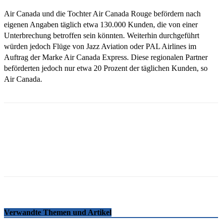
Air Canada und die Tochter Air Canada Rouge befördern nach
eigenen Angaben täglich etwa 130.000 Kunden, die von einer
Unterbrechung betroffen sein könnten. Weiterhin durchgeführt
würden jedoch Flüge von Jazz Aviation oder PAL Airlines im
Auftrag der Marke Air Canada Express. Diese regionalen Partner
beförderten jedoch nur etwa 20 Prozent der täglichen Kunden, so
Air Canada.
Email
Facebook
WhatsApp
Linkedin
Telegram
Copy URL
Verwandte Themen und Artikel