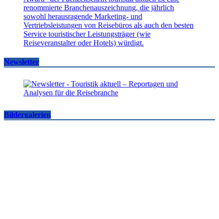
Newsletter
Bildergalerien
Famtrips und Vertriebsevents, März bis Mai 2026