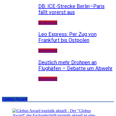
DB: ICE-Strecke Berlin–Paris
fällt vorerst aus
Weiterlesen
Leo Express: Per Zug von
Frankfurt bis Ostpolen
Weiterlesen
Deutlich mehr Drohnen an
Flughäfen – Debatte um Abwehr
Weiterlesen
Globus Award