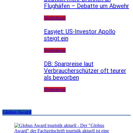
Flughäfen – Debatte um Abwehr
Weiterlesen
Easyjet: US-Investor Apollo
steigt ein
Weiterlesen
DB: Sparpreise laut
Verbraucherschützer oft teurer
als beworben
Weiterlesen
Globus Award