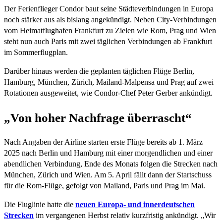
Der Ferienflieger Condor baut seine Städteverbindungen in Europa
noch stärker aus als bislang angekündigt. Neben City-Verbindungen
vom Heimatflughafen Frankfurt zu Zielen wie Rom, Prag und Wien
steht nun auch Paris mit zwei täglichen Verbindungen ab Frankfurt
im Sommerflugplan.
Darüber hinaus werden die geplanten täglichen Flüge Berlin,
Hamburg, München, Zürich, Mailand-Malpensa und Prag auf zwei
Rotationen ausgeweitet, wie Condor-Chef Peter Gerber ankündigt.
„Von hoher Nachfrage überrascht“
Nach Angaben der Airline starten erste Flüge bereits ab 1. März
2025 nach Berlin und Hamburg mit einer morgendlichen und einer
abendlichen Verbindung, Ende des Monats folgen die Strecken nach
München, Zürich und Wien. Am 5. April fällt dann der Startschuss
für die Rom-Flüge, gefolgt von Mailand, Paris und Prag im Mai.
Die Fluglinie hatte die
neuen Europa- und innerdeutschen
Strecken
im vergangenen Herbst relativ kurzfristig ankündigt. „Wir