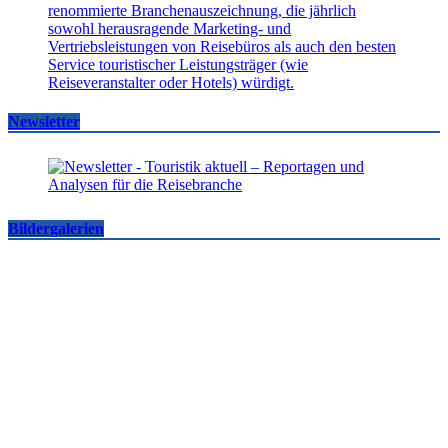
Newsletter
Bildergalerien
Famtrips und Vertriebsevents, März bis Mai 2026