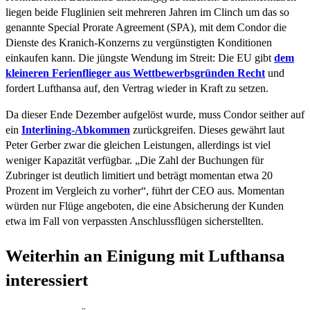
liegen beide Fluglinien seit mehreren Jahren im Clinch um das so
genannte Special Prorate Agreement (SPA), mit dem Condor die
Dienste des Kranich-Konzerns zu vergünstigten Konditionen
einkaufen kann. Die jüngste Wendung im Streit: Die EU gibt
dem
kleineren Ferienflieger aus Wettbewerbsgründen Recht
und
fordert Lufthansa auf, den Vertrag wieder in Kraft zu setzen.
Da dieser Ende Dezember aufgelöst wurde, muss Condor seither auf
ein
Interlining-Abkommen
zurückgreifen. Dieses gewährt laut
Peter Gerber zwar die gleichen Leistungen, allerdings ist viel
weniger Kapazität verfügbar. „Die Zahl der Buchungen für
Zubringer ist deutlich limitiert und beträgt momentan etwa 20
Prozent im Vergleich zu vorher“, führt der CEO aus. Momentan
würden nur Flüge angeboten, die eine Absicherung der Kunden
etwa im Fall von verpassten Anschlussflügen sicherstellten.
Weiterhin an Einigung mit Lufthansa
interessiert