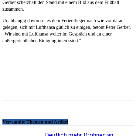
Gerber scherzhaft den Stand mit einem Bild aus dem Fußball
zusammen.
Unabhängig davon sei es dem Ferienflieger nach wie vor daran
gelegen, sich mit Lufthansa gütlich zu einigen, betont Peter Gerber.
„Wir sind mit Lufthansa weiter im Gespräch und an einer
außergerichtlichen Einigung interessiert.“
Email
Facebook
WhatsApp
Linkedin
Telegram
Copy URL
Verwandte Themen und Artikel
Deutlich mehr Drohnen an