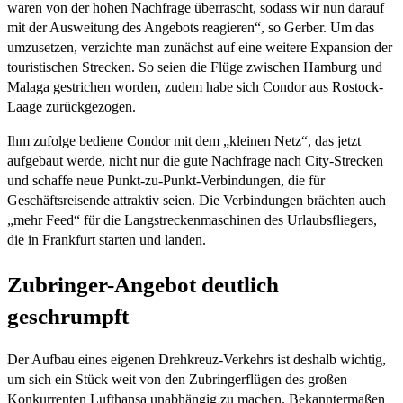
waren von der hohen Nachfrage überrascht, sodass wir nun darauf
mit der Ausweitung des Angebots reagieren“, so Gerber. Um das
umzusetzen, verzichte man zunächst auf eine weitere Expansion der
touristischen Strecken. So seien die Flüge zwischen Hamburg und
Malaga gestrichen worden, zudem habe sich Condor aus Rostock-
Laage zurückgezogen.
Ihm zufolge bediene Condor mit dem „kleinen Netz“, das jetzt
aufgebaut werde, nicht nur die gute Nachfrage nach City-Strecken
und schaffe neue Punkt-zu-Punkt-Verbindungen, die für
Geschäftsreisende attraktiv seien. Die Verbindungen brächten auch
„mehr Feed“ für die Langstreckenmaschinen des Urlaubsfliegers,
die in Frankfurt starten und landen.
Zubringer-Angebot deutlich
geschrumpft
Der Aufbau eines eigenen Drehkreuz-Verkehrs ist deshalb wichtig,
um sich ein Stück weit von den Zubringerflügen des großen
Konkurrenten Lufthansa unabhängig zu machen. Bekanntermaßen