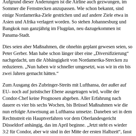
Aufgrund dieser Änderungen ist die Airline auch gezwungen, im
Sommer die Fernstrecken anzupassen. Wie schon bekannt, sind
einige Nordamerika-Ziele gestrichen und auf andere Ziele etwa in
Asien und Afrika verlagert worden. So stehen Johannesburg und
Bangkok nun ganzjährig im Flugplan, neu dazugekommen ist
Panama-Stadt.
Dies seien aber Maßnahmen, die ohnehin geplant gewesen seien, so
Peter Gerber. Man habe schon länger über eine „Diversifizierung“
nachgedacht, um die Abhängigkeit von Nordamerika-Strecken zu
reduzieren. „Nun haben wir schneller umgesetzt, was wir in ein bis
zwei Jahren gemacht hätten.“
Zum Ausgang des Zubringer-Streits mit Lufthansa, der außer auf
EU- noch auf juristischer Ebene ausgetragen wird, wollte der
Condor-Chef keine Prognosen abgeben. Aller Erfahrung nach
dauere es vier bis sechs Wochen, bis Brüssel Maßnahmen wie die
nun erfolgte Anweisung an Lufthansa umsetze. Daneben sei in dem
Rechtsstreit ein Hauptverfahren vor dem Oberlandesgericht
Düsseldorf anhängig, das im April beginne. „Jetzt steht es wieder
3:2 für Condor, aber wir sind in der Mitte der ersten Halbzeit“, fasst