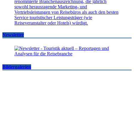
Newsletter
Bildergalerien
Famtrips und Vertriebsevents, März bis Mai 2026
touristik aktuell
-
05.06.2026