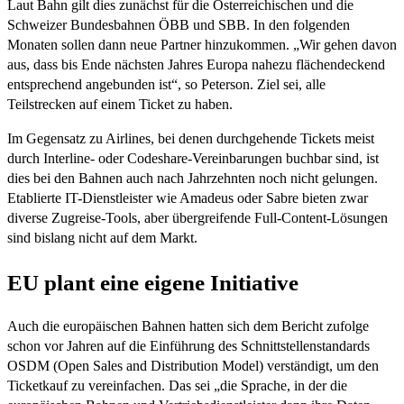
Laut Bahn gilt dies zunächst für die Österreichischen und die
Schweizer Bundesbahnen ÖBB und SBB. In den folgenden
Monaten sollen dann neue Partner hinzukommen. „Wir gehen davon
aus, dass bis Ende nächsten Jahres Europa nahezu flächendeckend
entsprechend angebunden ist“, so Peterson. Ziel sei, alle
Teilstrecken auf einem Ticket zu haben.
Im Gegensatz zu Airlines, bei denen durchgehende Tickets meist
durch Interline- oder Codeshare-Vereinbarungen buchbar sind, ist
dies bei den Bahnen auch nach Jahrzehnten noch nicht gelungen.
Etablierte IT-Dienstleister wie Amadeus oder Sabre bieten zwar
diverse Zugreise-Tools, aber übergreifende Full-Content-Lösungen
sind bislang nicht auf dem Markt.
EU plant eine eigene Initiative
Auch die europäischen Bahnen hatten sich dem Bericht zufolge
schon vor Jahren auf die Einführung des Schnittstellenstandards
OSDM (Open Sales and Distribution Model) verständigt, um den
Ticketkauf zu vereinfachen. Das sei „die Sprache, in der die