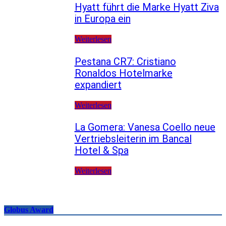
Hyatt führt die Marke Hyatt Ziva
in Europa ein
Weiterlesen
Pestana CR7: Cristiano
Ronaldos Hotelmarke
expandiert
Weiterlesen
La Gomera: Vanesa Coello neue
Vertriebsleiterin im Bancal
Hotel & Spa
Weiterlesen
Globus Award