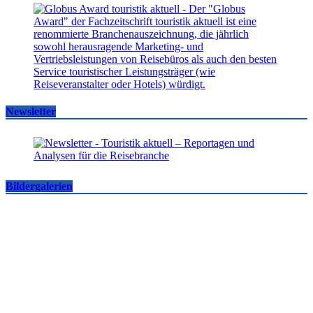
Newsletter
Bildergalerien