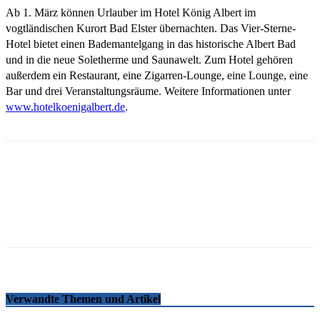
Ab 1. März können Urlauber im Hotel König Albert im
vogtländischen Kurort Bad Elster übernachten. Das Vier-Sterne-
Hotel bietet einen Bademantelgang in das historische Albert Bad
und in die neue Soletherme und Saunawelt. Zum Hotel gehören
außerdem ein Restaurant, eine Zigarren-Lounge, eine Lounge, eine
Bar und drei Veranstaltungsräume. Weitere Informationen unter
www.hotelkoenigalbert.de
.
Email
Facebook
WhatsApp
Linkedin
Telegram
Copy URL
Verwandte Themen und Artikel