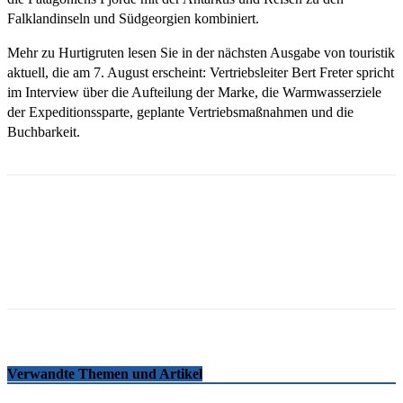
Falklandinseln und Südgeorgien kombiniert.
Mehr zu Hurtigruten lesen Sie in der nächsten Ausgabe von touristik
aktuell, die am 7. August erscheint: Vertriebsleiter Bert Freter spricht
im Interview über die Aufteilung der Marke, die Warmwasserziele
der Expeditionssparte, geplante Vertriebsmaßnahmen und die
Buchbarkeit.
Email
Facebook
WhatsApp
Linkedin
Telegram
Copy URL
Verwandte Themen und Artikel