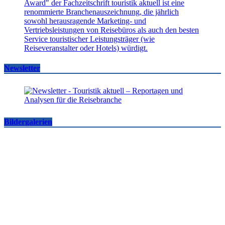
Newsletter
Bildergalerien
Famtrips und Vertriebsevents, März bis Mai 2026