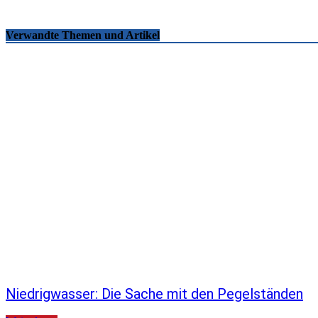
Verwandte Themen und Artikel
Niedrigwasser: Die Sache mit den Pegelständen