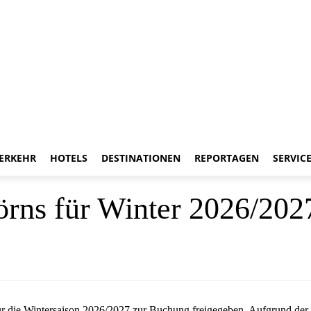
ERKEHR
HOTELS
DESTINATIONEN
REPORTAGEN
SERVIC
Törns für Winter 2026/202
k für die Wintersaison 2026/2027 zur Buchung freigegeben. Aufgrund 