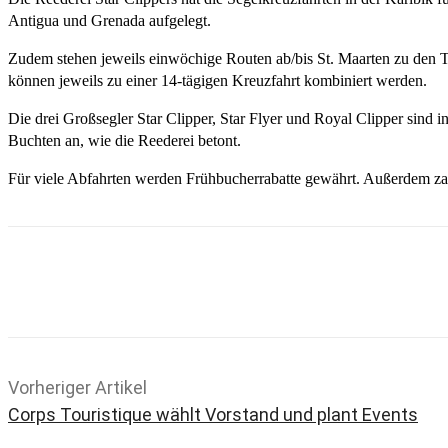
Antigua und Grenada aufgelegt.
Zudem stehen jeweils einwöchige Routen ab/bis St. Maarten zu den 
können jeweils zu einer 14-tägigen Kreuzfahrt kombiniert werden.
Die drei Großsegler Star Clipper, Star Flyer und Royal Clipper sind 
Buchten an, wie die Reederei betont.
Für viele Abfahrten werden Frühbucherrabatte gewährt. Außerdem zah
Teilen
Email
Facebook
What
Vorheriger Artikel
Corps Touristique wählt Vorstand und plant Events