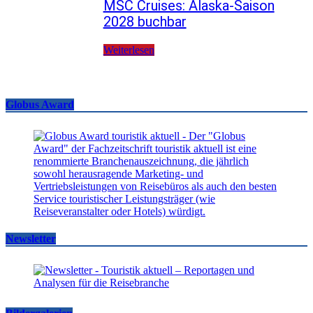
MSC Cruises: Alaska-Saison
2028 buchbar
Weiterlesen
Globus Award
Newsletter