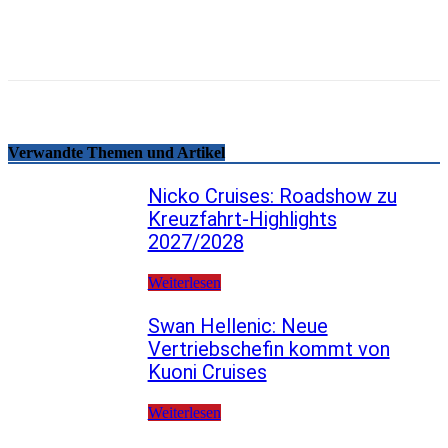
Telegram
Copy URL
Verwandte Themen und Artikel
Nicko Cruises: Roadshow zu
Kreuzfahrt-Highlights
2027/2028
Weiterlesen
Swan Hellenic: Neue
Vertriebschefin kommt von
Kuoni Cruises
Weiterlesen