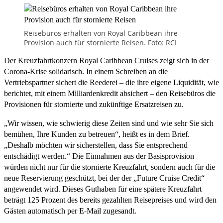
Reisebüros erhalten von Royal Caribbean ihre
Provision auch für stornierte Reisen. Foto: RCI
Der Kreuzfahrtkonzern Royal Caribbean Cruises zeigt sich in der
Corona-Krise solidarisch. In einem Schreiben an die
Vertriebspartner sichert die Reederei – die ihre eigene Liquidität, wie
berichtet, mit einem Milliardenkredit absichert – den Reisebüros die
Provisionen für stornierte und zukünftige Ersatzreisen zu.
„Wir wissen, wie schwierig diese Zeiten sind und wie sehr Sie sich
bemühen, Ihre Kunden zu betreuen“, heißt es in dem Brief.
„Deshalb möchten wir sicherstellen, dass Sie entsprechend
entschädigt werden.“ Die Einnahmen aus der Basisprovision
würden nicht nur für die stornierte Kreuzfahrt, sondern auch für die
neue Reservierung geschützt, bei der der „Future Cruise Credit“
angewendet wird. Dieses Guthaben für eine spätere Kreuzfahrt
beträgt 125 Prozent des bereits gezahlten Reisepreises und wird den
Gästen automatisch per E-Mail zugesandt.