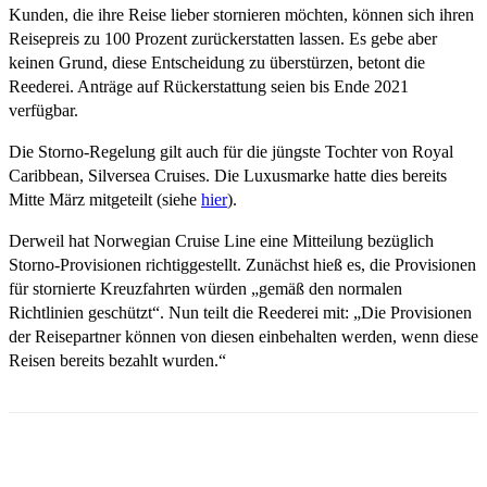
Kunden, die ihre Reise lieber stornieren möchten, können sich ihren
Reisepreis zu 100 Prozent zurückerstatten lassen. Es gebe aber
keinen Grund, diese Entscheidung zu überstürzen, betont die
Reederei. Anträge auf Rückerstattung seien bis Ende 2021
verfügbar.
Die Storno-Regelung gilt auch für die jüngste Tochter von Royal
Caribbean, Silversea Cruises. Die Luxusmarke hatte dies bereits
Mitte März mitgeteilt (siehe
hier
).
Derweil hat Norwegian Cruise Line eine Mitteilung bezüglich
Storno-Provisionen richtiggestellt. Zunächst hieß es, die Provisionen
für stornierte Kreuzfahrten würden „gemäß den normalen
Richtlinien geschützt“. Nun teilt die Reederei mit: „Die Provisionen
der Reisepartner können von diesen einbehalten werden, wenn diese
Reisen bereits bezahlt wurden.“
Email
Facebook
WhatsApp
Linkedin