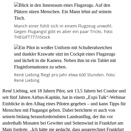
Manch einer fühlt sich in einem Flugzeug unwohl.
Gegen Flugangst gibt es aber ein paar Tricks. Foto:
THEGIFT777/iStock
René Liebing fliegt pro Jahr etwa 600 Stunden. Foto:
René Liebing
René Liebing, seit 18 Jahren Pilot, seit 13,5 Jahren bei Condor und
seit fünf Jahren Airbus-Kapitän, hat in einem „Expi-Talk“-Webinar
Einblicke in den Alltag eines Piloten gegeben – und kann Tipps für
Menschen mit Flugangst geben. Dabei berichtete er auch von
seinem bislang herausforderndsten Landeanflug, der ihn vor
anderthalb Monaten bei Gewitter und Seitenwind in Frankfurt am
Main forderte. „Ich hätte nie gedacht, dass ausgerechnet Frankfurt