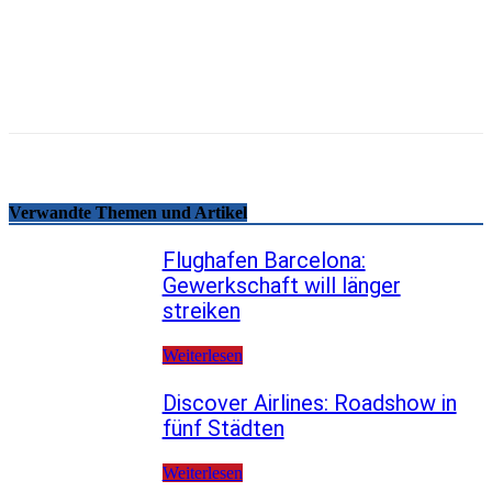
Email
Facebook
WhatsApp
Linkedin
Telegram
Copy URL
Verwandte Themen und Artikel
Flughafen Barcelona:
Gewerkschaft will länger
streiken
Weiterlesen
Discover Airlines: Roadshow in
fünf Städten
Weiterlesen