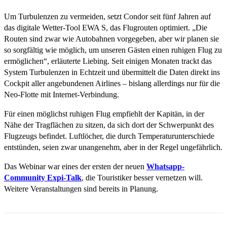
Um Turbulenzen zu vermeiden, setzt Condor seit fünf Jahren auf
das digitale Wetter-Tool EWA S, das Flugrouten optimiert. „Die
Routen sind zwar wie Autobahnen vorgegeben, aber wir planen sie
so sorgfältig wie möglich, um unseren Gästen einen ruhigen Flug zu
ermöglichen“, erläuterte Liebing. Seit einigen Monaten trackt das
System Turbulenzen in Echtzeit und übermittelt die Daten direkt ins
Cockpit aller angebundenen Airlines – bislang allerdings nur für die
Neo-Flotte mit Internet-Verbindung.
Für einen möglichst ruhigen Flug empfiehlt der Kapitän, in der
Nähe der Tragflächen zu sitzen, da sich dort der Schwerpunkt des
Flugzeugs befindet. Luftlöcher, die durch Temperaturunterschiede
entstünden, seien zwar unangenehm, aber in der Regel ungefährlich.
Das Webinar war eines der ersten der neuen
Whatsapp-
Community Expi-Talk
, die Touristiker besser vernetzen will.
Weitere Veranstaltungen sind bereits in Planung.