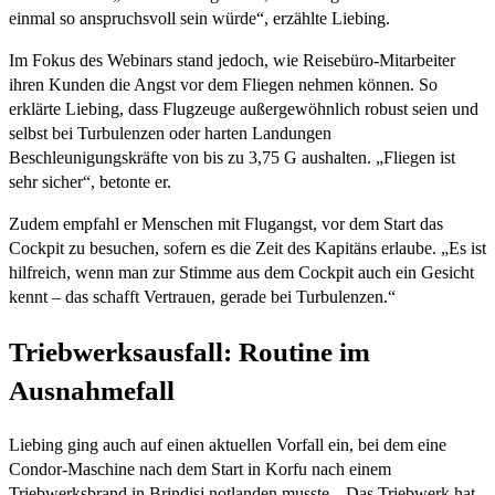
einmal so anspruchsvoll sein würde“, erzählte Liebing.
Im Fokus des Webinars stand jedoch, wie Reisebüro-Mitarbeiter
ihren Kunden die Angst vor dem Fliegen nehmen können. So
erklärte Liebing, dass Flugzeuge außergewöhnlich robust seien und
selbst bei Turbulenzen oder harten Landungen
Beschleunigungskräfte von bis zu 3,75 G aushalten. „Fliegen ist
sehr sicher“, betonte er.
Zudem empfahl er Menschen mit Flugangst, vor dem Start das
Cockpit zu besuchen, sofern es die Zeit des Kapitäns erlaube. „Es ist
hilfreich, wenn man zur Stimme aus dem Cockpit auch ein Gesicht
kennt – das schafft Vertrauen, gerade bei Turbulenzen.“
Triebwerksausfall: Routine im
Ausnahmefall
Liebing ging auch auf einen aktuellen Vorfall ein, bei dem eine
Condor-Maschine nach dem Start in Korfu nach einem
Triebwerksbrand in Brindisi notlanden musste. „Das Triebwerk hat