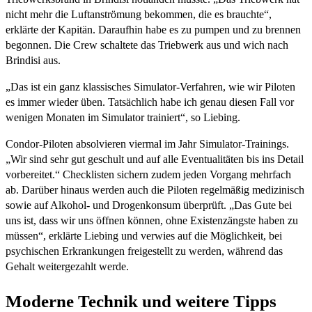
nicht mehr die Luftanströmung bekommen, die es brauchte“,
erklärte der Kapitän. Daraufhin habe es zu pumpen und zu brennen
begonnen. Die Crew schaltete das Triebwerk aus und wich nach
Brindisi aus.
„Das ist ein ganz klassisches Simulator-Verfahren, wie wir Piloten
es immer wieder üben. Tatsächlich habe ich genau diesen Fall vor
wenigen Monaten im Simulator trainiert“, so Liebing.
Condor-Piloten absolvieren viermal im Jahr Simulator-Trainings.
„Wir sind sehr gut geschult und auf alle Eventualitäten bis ins Detail
vorbereitet.“ Checklisten sichern zudem jeden Vorgang mehrfach
ab. Darüber hinaus werden auch die Piloten regelmäßig medizinisch
sowie auf Alkohol- und Drogenkonsum überprüft. „Das Gute bei
uns ist, dass wir uns öffnen können, ohne Existenzängste haben zu
müssen“, erklärte Liebing und verwies auf die Möglichkeit, bei
psychischen Erkrankungen freigestellt zu werden, während das
Gehalt weitergezahlt werde.
Moderne Technik und weitere Tipps