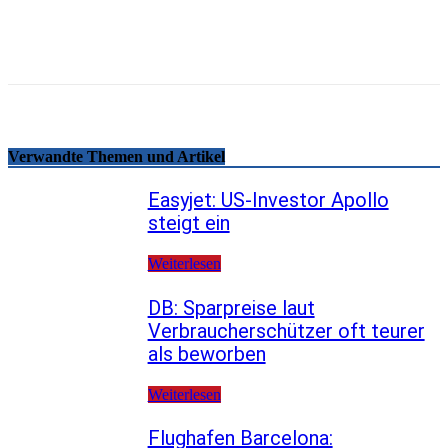
Telegram
Copy URL
Verwandte Themen und Artikel
Easyjet: US-Investor Apollo
steigt ein
Weiterlesen
DB: Sparpreise laut
Verbraucherschützer oft teurer
als beworben
Weiterlesen
Flughafen Barcelona: