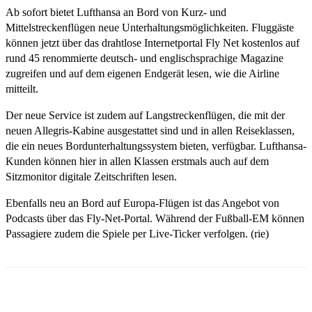
Ab sofort bietet Lufthansa an Bord von Kurz- und
Mittelstreckenflügen neue Unterhaltungsmöglichkeiten. Fluggäste
können jetzt über das drahtlose Internetportal Fly Net kostenlos auf
rund 45 renommierte deutsch- und englischsprachige Magazine
zugreifen und auf dem eigenen Endgerät lesen, wie die Airline
mitteilt.
Der neue Service ist zudem auf Langstreckenflügen, die mit der
neuen Allegris-Kabine ausgestattet sind und in allen Reiseklassen,
die ein neues Bordunterhaltungssystem bieten, verfügbar. Lufthansa-
Kunden können hier in allen Klassen erstmals auch auf dem
Sitzmonitor digitale Zeitschriften lesen.
Ebenfalls neu an Bord auf Europa-Flügen ist das Angebot von
Podcasts über das Fly-Net-Portal. Während der Fußball-EM können
Passagiere zudem die Spiele per Live-Ticker verfolgen. (rie)
Email
Facebook
WhatsApp
Linkedin