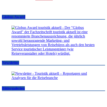
Globus Award
Newsletter
Bildergalerien