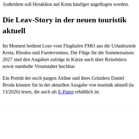
Außerdem soll Heraklion auf Kreta häufiger angeflogen werden.
Die Leav-Story in der neuen touristik
aktuell
Im Moment bedient Leav vom Flughafen FMO aus die Urlaubsziele
Kreta, Rhodos und Fuerteventura. Die Flüge für die Sommersaison
2027 sind den Angaben zufolge in Kürze auch über Reisebüros
sowie namhafte Veranstalter buchbar.
Ein Porträt der noch jungen Airline und ihres Gründers Daniel
Broda können Sie in der aktuellen Ausgabe von touristik aktuell (ta
13/2026) lesen, die auch als
E-Paper
erhältlich ist.
Email
Facebook
WhatsApp
Linkedin