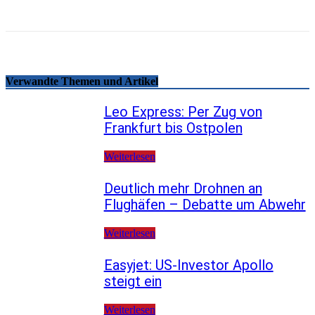
Telegram
Copy URL
Verwandte Themen und Artikel
Leo Express: Per Zug von
Frankfurt bis Ostpolen
Weiterlesen
Deutlich mehr Drohnen an
Flughäfen – Debatte um Abwehr
Weiterlesen
Easyjet: US-Investor Apollo
steigt ein
Weiterlesen