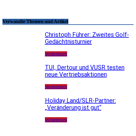
Verwandte Themen und Artikel
Christoph Führer: Zweites Golf-
Gedächtnisturnier
Weiterlesen
TUI, Dertour und VUSR testen
neue Vertriebsaktionen
Weiterlesen
Holiday Land/SLR-Partner:
„Veränderung ist gut“
Weiterlesen