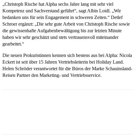
„Christoph Rische hat Alpha sechs Jahre lang mit sehr viel
Kompetenz und Sachverstand geführt“, sagt Albin Loidl. „Wir
bedanken uns für sein Engagement in schweren Zeiten.“ Detlef
Schroer ergänzt: „Die sehr gute Arbeit von Christoph Rische sowie
die gewissenhafte Aufgabenbewältigung bis zur letzten Minute
haben wir sehr geschätzt und stets vertrauensvoll miteinander
gearbeitet.“
Die neuen Prokuristinnen kennen sich bestens aus bei Alpha: Nicola
Eckert ist seit über 15 Jahren Vertriebsleiterin bei Holiday Land.
Helen Schröder verantwortet für die Büros der Marke Schauinsland-
Reisen Partner den Marketing- und Vertriebsservice.
Email
Facebook
WhatsApp
Linkedin
Telegram
Copy URL