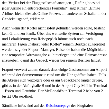
den Verlust bei der Fluggesellschaft anzeigen. „Dafür gibt es bei
jeder Airline ein entsprechendes Formular“, sagt Kirner. „Einige
Airlines bieten dies als Online-Prozess an, andere am Schalter in der
Gepäckausgabe“, erklärt er.
Auch wenn der Koffer nicht sofort gefunden werden sollte, besteht
kein Grund zur Panik: Über das weltweite System zur Verfolgung
und Lokalisierung von Reisegepäck könne auch noch nach
mehreren Tagen „nahezu jeder Koffer“ seinem Besitzer zugeordnet
werden, sagt der Fraport-Manager. Reisende haben die Möglichkeit,
eine temporäre Adressangabe zu hinterlegen und eine Heimatadresse
anzugeben, damit das Gepäck wieder bei seinem Besitzer landet.
Fraport verweist zudem darauf, dass einige Gastronomen am Airport
während der Sommermonate rund um die Uhr geöffnet haben. Falls
die Abreise sich verzögere oder es am Gepäckband länger dauere,
gibt es in der Abflughalle B und in der Airport City Mall in Terminal
1 Essen und Getränke. Der McDonald’s in Terminal 2 habe von 2
bis 22 Uhr geöffnet.
Sämtliche Infos sind auf der
Reisehomepage
des Flughafen