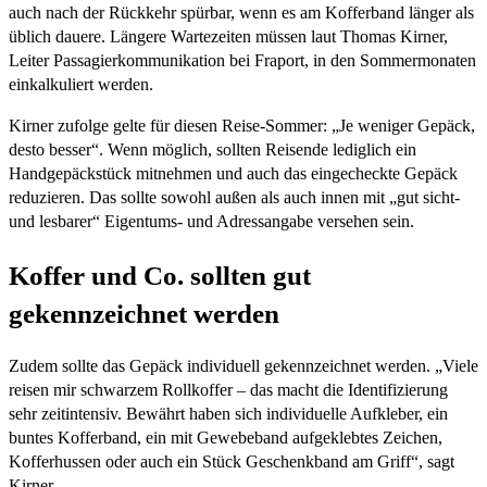
auch nach der Rückkehr spürbar, wenn es am Kofferband länger als
üblich dauere. Längere Wartezeiten müssen laut Thomas Kirner,
Leiter Passagierkommunikation bei Fraport, in den Sommermonaten
einkalkuliert werden.
Kirner zufolge gelte für diesen Reise-Sommer: „Je weniger Gepäck,
desto besser“. Wenn möglich, sollten Reisende lediglich ein
Handgepäckstück mitnehmen und auch das eingecheckte Gepäck
reduzieren. Das sollte sowohl außen als auch innen mit „gut sicht-
und lesbarer“ Eigentums- und Adressangabe versehen sein.
Koffer und Co. sollten gut
gekennzeichnet werden
Zudem sollte das Gepäck individuell gekennzeichnet werden. „Viele
reisen mir schwarzem Rollkoffer – das macht die Identifizierung
sehr zeitintensiv. Bewährt haben sich individuelle Aufkleber, ein
buntes Kofferband, ein mit Gewebeband aufgeklebtes Zeichen,
Kofferhussen oder auch ein Stück Geschenkband am Griff“, sagt
Kirner.