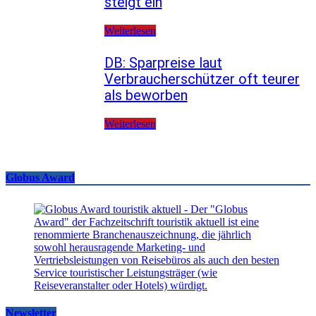
steigt ein
Weiterlesen
DB: Sparpreise laut
Verbraucherschützer oft teurer
als beworben
Weiterlesen
Globus Award
Newsletter