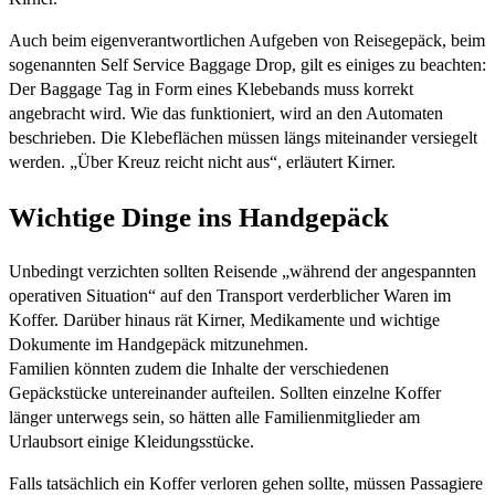
Auch beim eigenverantwortlichen Aufgeben von Reisegepäck, beim
sogenannten Self Service Baggage Drop, gilt es einiges zu beachten:
Der Baggage Tag in Form eines Klebebands muss korrekt
angebracht wird. Wie das funktioniert, wird an den Automaten
beschrieben. Die Klebeflächen müssen längs miteinander versiegelt
werden. „Über Kreuz reicht nicht aus“, erläutert Kirner.
Wichtige Dinge ins Handgepäck
Unbedingt verzichten sollten Reisende „während der angespannten
operativen Situation“ auf den Transport verderblicher Waren im
Koffer. Darüber hinaus rät Kirner, Medikamente und wichtige
Dokumente im Handgepäck mitzunehmen.
Familien könnten zudem die Inhalte der verschiedenen
Gepäckstücke untereinander aufteilen. Sollten einzelne Koffer
länger unterwegs sein, so hätten alle Familienmitglieder am
Urlaubsort einige Kleidungsstücke.
Falls tatsächlich ein Koffer verloren gehen sollte, müssen Passagiere