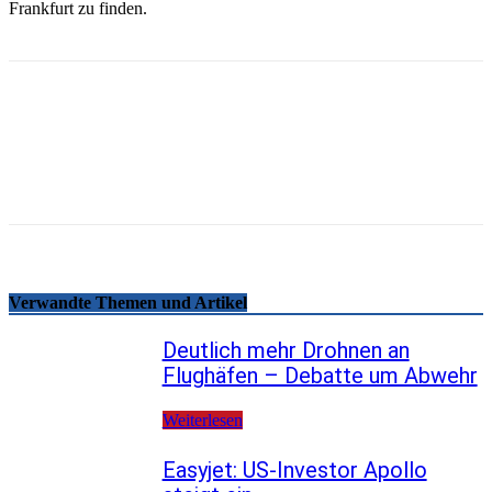
Frankfurt zu finden.
Email
Facebook
WhatsApp
Linkedin
Telegram
Copy URL
Verwandte Themen und Artikel
Deutlich mehr Drohnen an
Flughäfen – Debatte um Abwehr
Weiterlesen
Easyjet: US-Investor Apollo