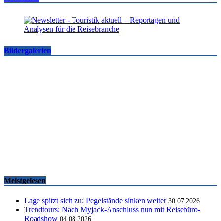
Bildergalerien
Famtrips und Vertriebsevents, März bis Mai 2026
touristik aktuell
-
05.06.2026
Meistgelesen
Lage spitzt sich zu: Pegelstände sinken weiter
30.07.2026
Trendtours: Nach Myjack-Anschluss nun mit Reisebüro-
Roadshow
04.08.2026